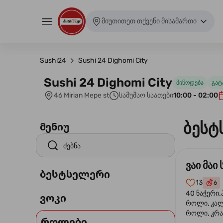
მიუთითეთ თქვენი მისამართი
Sushi24
Sushi 24 Dighomi City
Sushi 24 Dighomi City
მიწოდება
გატ
46 Mirian Mepe st
სამუშაო საათები
10:00 - 02:00
ბესტ
მენიუ
ვაი მაი 
ბესტსელერი
13
6
40 ნაჭერი.
ვოკი
როლი, კა
როლი, კრა
როლები