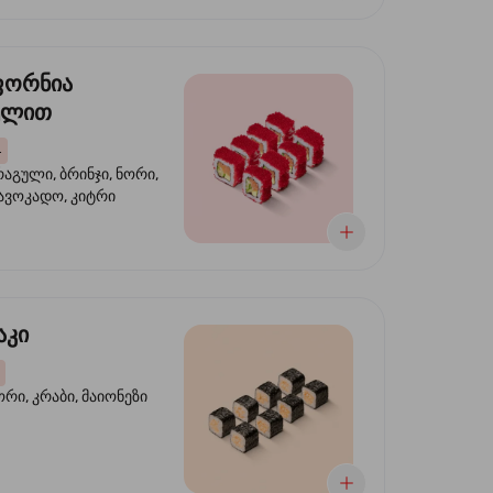
ფორნია
ულით
4
აგული, ბრინჯი, ნორი,
 ავოკადო, კიტრი
აკი
ორი, კრაბი, მაიონეზი