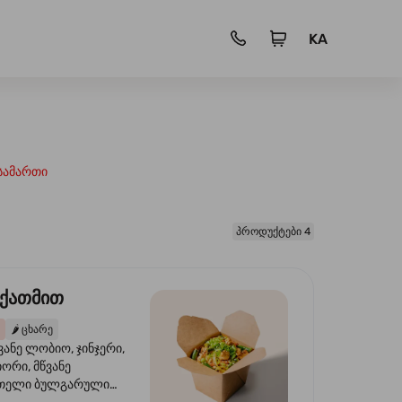
KA
სამართი
პროდუქტები 4
 ქათმით
🌶️
ცხარე
ვანე ლობიო, ჯინჯერი,
იორი, მწვანე
წითელი ბულგარული