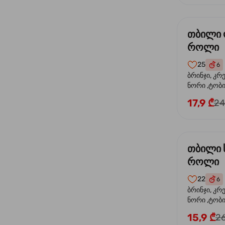
თბილი
როლი
25
6
ბრინჯი, კრ
ნორი ,ტობი
ორაგული, 
17,9 ₾
24
ფოთოლი
თბილი 
როლი
22
6
ბრინჯი, კრ
ნორი ,ტობიკ
15,9 ₾
26