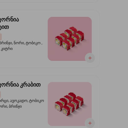
ფორნია
ტით
ბრინჯი, ნორი, ტობიკო ,
 კიტრი
ორნია კრაბით
ორცი, ავოკადო, ტობიკო
ნორი, ბრინჯი