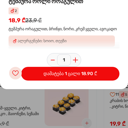
ტემპურა როლი ორაგულით
2
 ორაგულის
კალი
-30%
18,9 ₾
23,9 ₾
კრევე
ტემპურა ორაგულით, ბრინჯი, ნორი, კრემ ყველი, ავოკადო
14
4
ალერგენები: სოიო, თევზი
ემ-ყველი, კიტრი,
კრევეტი, 
კო , მაიონეზი,
ავოკადო,
სეზამი, სალათის
24,9 ₾
,9 ₾
დამატება 1 ცალი 18.90 ₾
სიყვარული
კალიფ
-40%
11
5
კრაბის ხ
, კიტრი, 
ემ-ყველი, კიტრი,
ო , მაიონეზი, სეზამი
19,9 ₾
,9 ₾