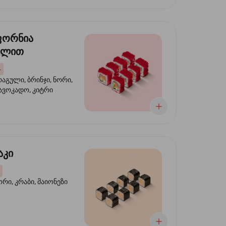
ფორნია
ულით
4
აგული, ბრინჯი, ნორი,
 ავოკადო, კიტრი
აკი
ორი, კრაბი, მაიონეზი