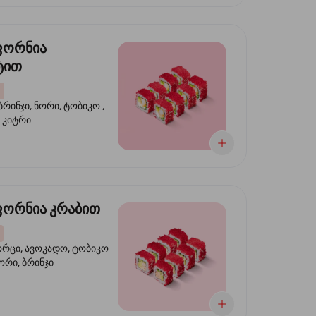
ფორნია
ტით
ბრინჯი, ნორი, ტობიკო ,
 კიტრი
ორნია კრაბით
ორცი, ავოკადო, ტობიკო
ნორი, ბრინჯი