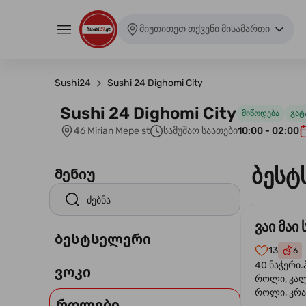
მიუთითეთ თქვენი მისამართი
Sushi24
Sushi 24 Dighomi City
Sushi 24 Dighomi City
მიწოდება
გატ
46 Mirian Mepe st
სამუშაო საათები
10:00 - 02:00
ბესტ
მენიუ
ვაი მაი 
ბესტსელერი
13
6
40 ნაჭერი.
ვოკი
როლი, კა
როლი, კრა
როლები