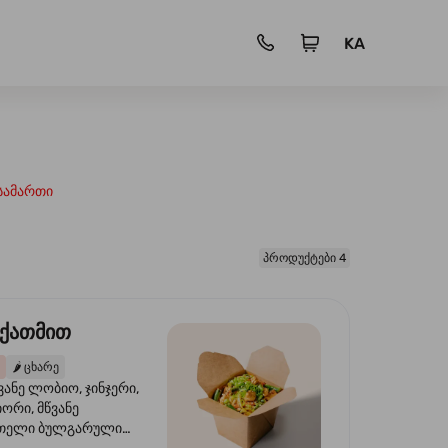
KA
სამართი
პროდუქტები 4
 ქათმით
🌶️
ცხარე
ვანე ლობიო, ჯინჯერი,
იორი, მწვანე
წითელი ბულგარული