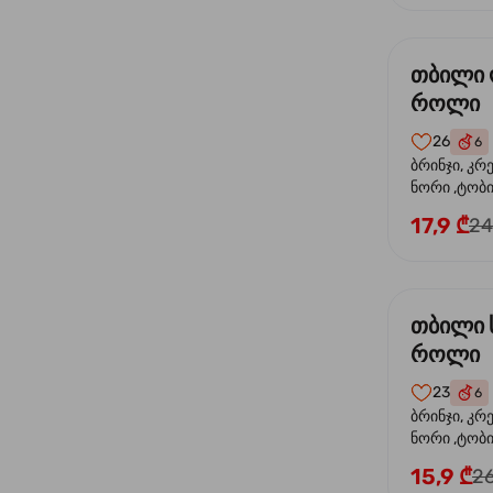
თბილი
როლი
26
6
ბრინჯი, კრ
ნორი ,ტობი
ორაგული, 
17,9 ₾
24
ფოთოლი
თბილი 
როლი
23
6
ბრინჯი, კრ
ნორი ,ტობიკ
15,9 ₾
26