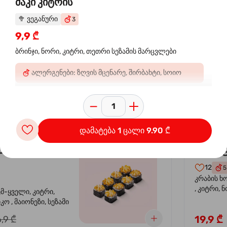
მაკი კიტრის
🥦
ვეგანური
3
 ორაგულის
კალი
-30%
9,9 ₾
კრევე
ბრინჯი, ნორი, კიტრი, თეთრი სეზამის მარცვლები
14
4
ალერგენები: ზღვის მცენარე, შირბახტი, სოიო
ემ-ყველი, კიტრი,
კრევეტი, 
კო , მაიონეზი,
ავოკადო,
სეზამი, სალათის
24,9 ₾
,9 ₾
დამატება 1 ცალი 9.90 ₾
სიყვარული
კალიფ
-40%
12
5
კრაბის ხ
, კიტრი, 
ემ-ყველი, კიტრი,
ო , მაიონეზი, სეზამი
19,9 ₾
,9 ₾