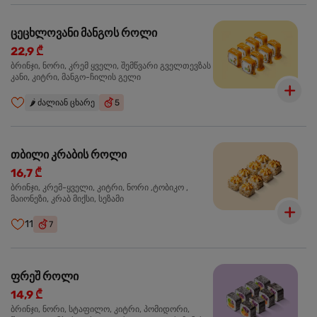
ცეცხლოვანი მანგოს როლი
22,9 ₾
ბრინჯი, ნორი, კრემ ყველი, შემწვარი გველთევზას
კანი, კიტრი, მანგო-ჩილის გელი
🌶️
ძალიან ცხარე
5
თბილი კრაბის როლი
16,7 ₾
ბრინჯი, კრემ-ყველი, კიტრი, ნორი ,ტობიკო ,
მაიონეზი, კრაბ მიქსი, სეზამი
11
7
ფრეშ როლი
14,9 ₾
ბრინჯი, ნორი, სტაფილო, კიტრი, პომიდორი,