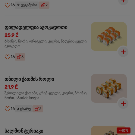
16
🥦
ვეგანური
2
ფილადელფია ავოკადოთი
25,9 ₾
ბრინჯი, ნორი, ორაგული, კიტრი, ნაღების ყველი,
ავოკადო
16
3
თბილი ქათმის როლი
21,9 ₾
შებოლილი ქათამი, კრემ-ყველი, კიტრი, ბრინჯი,
ნორი, სპაისის სოუსი
16
🌶️
ცხარე
2
სალმონ ტერიაკი
-40%