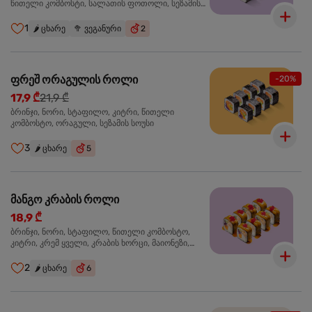
წითელი კომბოსტი, სალათის ფოთოლი, სეზამის
სოუსი
1
🌶️
ცხარე
🥦
ვეგანური
2
ფრეშ ორაგულის როლი
-20%
17,9 ₾
21,9 ₾
ბრინჯი, ნორი, სტაფილო, კიტრი, წითელი
კომბოსტო, ორაგული, სეზამის სოუსი
3
🌶️
ცხარე
5
მანგო კრაბის როლი
18,9 ₾
ბრინჯი, ნორი, სტაფილო, წითელი კომბოსტო,
კიტრი, კრემ ყველი, კრაბის ხორცი, მაიონეზი,
მანგო-ჩილის გელი, წითელი ტობიკო
2
🌶️
ცხარე
6