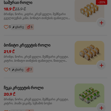
სამურაი როლი
-20%
18,9 ₾
23,9 ₾
ბრინჯი, ნორი, კიტრი, კრემ ყველი, შემწვარი
გველთევზას კანი, ბონიტო თინუსის ფანთელი,
შემწვარი ორაგული ტერიაკის სოუსი
3
🌶️
ცხარე
5
ბონიტო კრევეტის როლი
21,9 ₾
ბრინჯი, ნორი, კრემ ყველი, შემწვარი კრევეტი,
კიტრი, ბონიტო თინუსის ფანთელი, წითელი
ტობიკო
1
🌶️
ცხარე
7
ჩუკა კრევეტის როლი
20,9 ₾
ბრინჯი, ნორი, კრემ ყველი, შემწვარი კრევეტი,
კიტრი, ჰიაში ვაკამე, სეზამის სოუსი