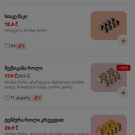
სიაკე მაკი
12,6 ₾
ორაგული, ბრინჯი, ნორი
24
3
მექსიკანა როლი
-40%
17,9 ₾
29,9 ₾
ბრინჯი, ნორი, კრემ ყველი, შებოლილი ქათმის
ფილე, მოხალული ხახვი, ლორი, ცხარე
ჰალაპენიო
11
🌶️
ცხარე
2
ტემპურა როლი კრევეტით
26,9 ₾
ბრინჯი, ნორი, კრევეტები, ნაღების ყველი, ტობიკო