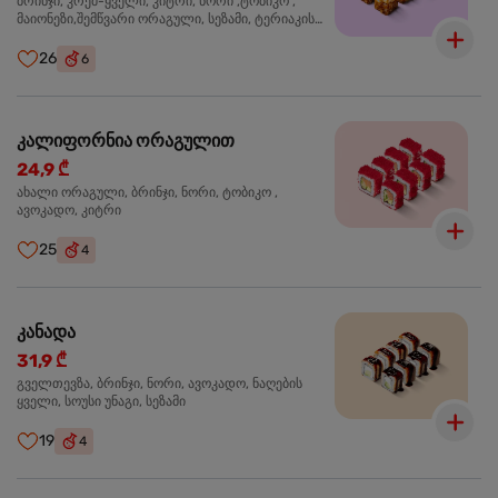
ბრინჯი, კრემ-ყველი, კიტრი, ნორი ,ტობიკო ,
მაიონეზი,შემწვარი ორაგული, სეზამი, ტერიაკის
სოუსი
26
6
კალიფორნია ორაგულით
24,9 ₾
ახალი ორაგული, ბრინჯი, ნორი, ტობიკო ,
ავოკადო, კიტრი
25
4
კანადა
31,9 ₾
გველთევზა, ბრინჯი, ნორი, ავოკადო, ნაღების
ყველი, სოუსი უნაგი, სეზამი
19
4