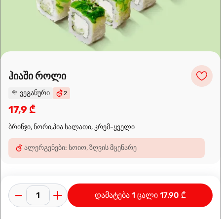
Leaflet
|
OpenFreeMap
©
OpenMapTiles
Data from
OpenStreetMap
მარშრუტის დაგეგმვა
ჰიაში როლი
🥦
ვეგანური
2
17,9 ₾
ბრინჯი, ნორი,ჰია სალათი, კრემ-ყველი
ალერგენები: სოიო, ზღვის მცენარე
დამატება 1 ცალი 17.90 ₾