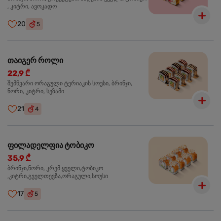
, კიტრი, ავოკადო
20
5
თაიგერ როლი
22,9 ₾
შემწვარი ორაგული ტერიაკის სოუსი, ბრინჯი,
ნორი, კიტრი, სეზამი
21
4
ფილადელფია ტობიკო
35,9 ₾
ბრინჯი,ნორი, კრემ ყველი,ტობიკო
,კიტრი,გველთევზა,ორაგული,სოუსი
17
5