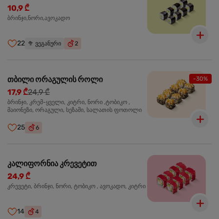
10,9 ₾
ბრინჯი,ნორი,ავოკადო
22
🥦
ვეგანური
2
თბილი ორაგულის როლი
-30%
17,9 ₾
24,9 ₾
ბრინჯი, კრემ-ყველი, კიტრი, ნორი ,ტობიკო ,
მაიონეზი, ორაგული, სეზამი, სალათის ფოთოლი
25
6
კალიფორნია კრევეტით
24,9 ₾
კრევეტი, ბრინჯი, ნორი, ტობიკო , ავოკადო, კიტრი
14
4