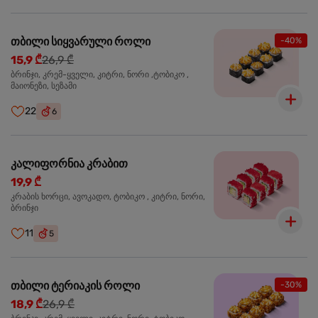
თბილი სიყვარული როლი
-40%
15,9 ₾
26,9 ₾
ბრინჯი, კრემ-ყველი, კიტრი, ნორი ,ტობიკო ,
მაიონეზი, სეზამი
22
6
კალიფორნია კრაბით
19,9 ₾
კრაბის ხორცი, ავოკადო, ტობიკო , კიტრი, ნორი,
ბრინჯი
11
5
თბილი ტერიაკის როლი
-30%
18,9 ₾
26,9 ₾