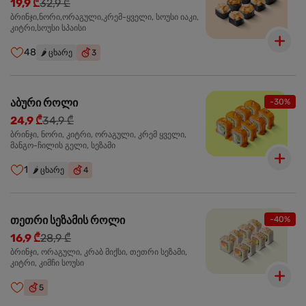
19,9 ₾
32,9 ₾
ბრინჯი,ნორი,ორაგული,კრემ-ყველი, სოუსი იაკი,
კიტრი,სოუსი სპაისი
48
🌶️
ცხარე
3
აბური როლი
-30%
24,9 ₾
34,9 ₾
ბრინჯი, ნორი, კიტრი, ორაგული, კრემ ყველი,
მანგო-ჩილის გელი, სეზამი
1
🌶️
ცხარე
4
თეთრი სეზამის როლი
-40%
16,9 ₾
28,9 ₾
ბრინჯი, ორაგული, კრაბ მიქსი, თეთრი სეზამი,
კიტრი, კიმჩი სოუსი
5