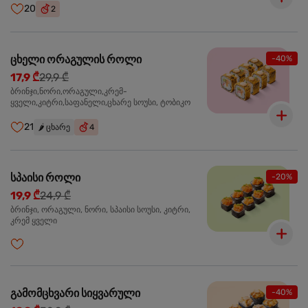
20
2
ცხელი ორაგულის როლი
-40%
17,9 ₾
29,9 ₾
ბრინჯი,ნორი,ორაგული,კრემ-
ყველი,კიტრი,საფანელი,ცხარე სოუსი, ტობიკო
21
🌶️
ცხარე
4
სპაისი როლი
-20%
19,9 ₾
24,9 ₾
ბრინჯი, ორაგული, ნორი, სპაისი სოუსი, კიტრი,
კრემ ყველი
გამომცხვარი სიყვარული
-40%