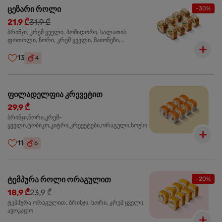
ცეზარი როლი
-30%
21,9 ₾
31,9 ₾
ბრინჯი, კრემ ყველი, პომიდორი, სალათის
ფოთოლი, ნორი, კრემ ყველი, მაიონეზი,
პარმეზანი, ტობიკო , ქლიარი, პანკო, სოუსი რანჩი,
შებოლილი ქათმის ფილე
13
4
ფილადელფია კრევეტით
29,9 ₾
ბრინჯი,ნორი,კრემ-
ყველი,ტობიკო,კიტრი,კრევეტები,ორაგული,სოუსი
11
6
ტემპურა როლი ორაგულით
-20%
18,9 ₾
23,9 ₾
ტემპურა ორაგულით, ბრინჯი, ნორი, კრემ ყველი,
ავოკადო