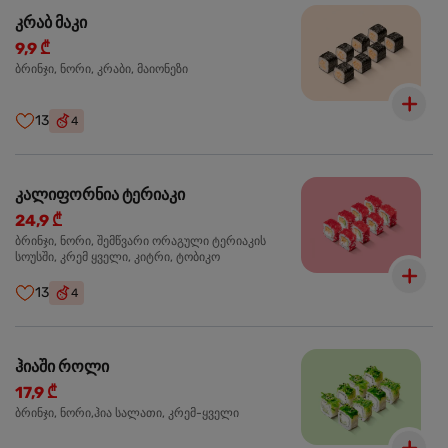
კრაბ მაკი
9,9 ₾
ბრინჯი, ნორი, კრაბი, მაიონეზი
13
4
კალიფორნია ტერიაკი
24,9 ₾
ბრინჯი, ნორი, შემწვარი ორაგული ტერიაკის
სოუსში, კრემ ყველი, კიტრი, ტობიკო
13
4
ჰიაში როლი
17,9 ₾
ბრინჯი, ნორი,ჰია სალათი, კრემ-ყველი