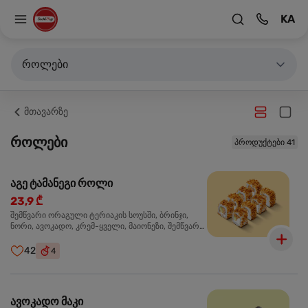
KA
როლები
მთავარზე
როლები
პროდუქტები 41
აგე ტამანეგი როლი
23,9 ₾
შემწვარი ორაგული ტერიაკის სოუსში, ბრინჯი,
ნორი, ავოკადო, კრემ-ყველი, მაიონეზი, შემწვარი
ხახვი
42
4
ავოკადო მაკი