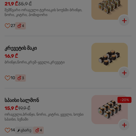
21,9 ₾
35,9 ₾
შემწვარი ორაგული ტერიაკის სოუსში ბრინჯი,
ნორი, კიტრი, პომიდორი
27
4
კრევეტის მაკი
16,9 ₾
ბრინჯი,ნორი,კრემ-ყველი,კრევეტი
10
3
სპაისი სალმონ
-20%
15,9 ₾
19,9 ₾
ორაგული,ბრინჯი, ნორი, კიტრი, ყველი, სოუსი
სპაისი, სეზამი
14
🌶️
ცხარე
4