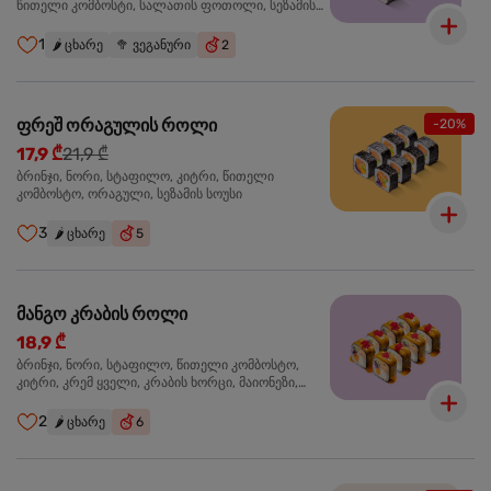
წითელი კომბოსტი, სალათის ფოთოლი, სეზამის
სოუსი
1
🌶️
ცხარე
🥦
ვეგანური
2
ფრეშ ორაგულის როლი
-20%
17,9 ₾
21,9 ₾
ბრინჯი, ნორი, სტაფილო, კიტრი, წითელი
კომბოსტო, ორაგული, სეზამის სოუსი
3
🌶️
ცხარე
5
მანგო კრაბის როლი
18,9 ₾
ბრინჯი, ნორი, სტაფილო, წითელი კომბოსტო,
კიტრი, კრემ ყველი, კრაბის ხორცი, მაიონეზი,
მანგო-ჩილის გელი, წითელი ტობიკო
2
🌶️
ცხარე
6