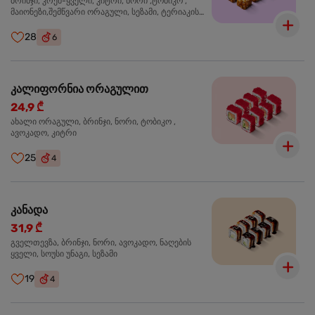
ბრინჯი, კრემ-ყველი, კიტრი, ნორი ,ტობიკო ,
მაიონეზი,შემწვარი ორაგული, სეზამი, ტერიაკის
სოუსი
28
6
კალიფორნია ორაგულით
24,9 ₾
ახალი ორაგული, ბრინჯი, ნორი, ტობიკო ,
ავოკადო, კიტრი
25
4
კანადა
31,9 ₾
გველთევზა, ბრინჯი, ნორი, ავოკადო, ნაღების
ყველი, სოუსი უნაგი, სეზამი
19
4