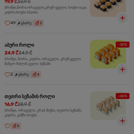
19,9 ₾
32,9 ₾
ბრინჯი,ნორი,ორაგული,კრემ-ყველი, სოუსი იაკი,
კიტრი,სოუსი სპაისი
49
🌶️
ცხარე
3
აბური როლი
-30%
24,9 ₾
34,9 ₾
ბრინჯი, ნორი, კიტრი, ორაგული, კრემ ყველი,
მანგო-ჩილის გელი, სეზამი
2
🌶️
ცხარე
4
თეთრი სეზამის როლი
-40%
16,9 ₾
28,9 ₾
ბრინჯი, ორაგული, კრაბ მიქსი, თეთრი სეზამი,
კიტრი, კიმჩი სოუსი
5