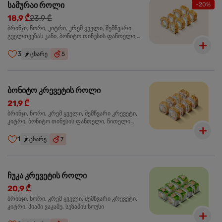
სამურაი როლი
-20%
18,9 ₾
23,9 ₾
ბრინჯი, ნორი, კიტრი, კრემ ყველი, შემწვარი
გველთევზას კანი, ბონიტო თინუსის ფანთელი,
შემწვარი ორაგული ტერიაკის სოუსი
3
🌶️
ცხარე
5
ბონიტო კრევეტის როლი
21,9 ₾
ბრინჯი, ნორი, კრემ ყველი, შემწვარი კრევეტი,
კიტრი, ბონიტო თინუსის ფანთელი, წითელი
ტობიკო
1
🌶️
ცხარე
7
ჩუკა კრევეტის როლი
20,9 ₾
ბრინჯი, ნორი, კრემ ყველი, შემწვარი კრევეტი,
კიტრი, ჰიაში ვაკამე, სეზამის სოუსი