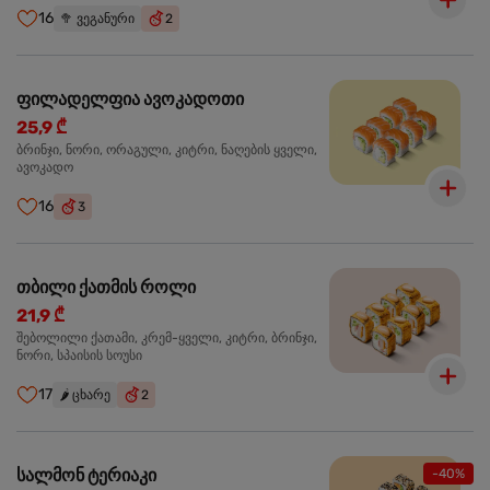
16
🥦
ვეგანური
2
ფილადელფია ავოკადოთი
25,9 ₾
ბრინჯი, ნორი, ორაგული, კიტრი, ნაღების ყველი,
ავოკადო
16
3
თბილი ქათმის როლი
21,9 ₾
შებოლილი ქათამი, კრემ-ყველი, კიტრი, ბრინჯი,
ნორი, სპაისის სოუსი
17
🌶️
ცხარე
2
სალმონ ტერიაკი
-40%