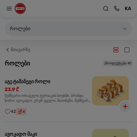
KA
როლები
მთავარზე
როლები
პროდუქტები 41
აგე ტამანეგი როლი
23,9 ₾
შემწვარი ორაგული ტერიაკის სოუსში, ბრინჯი,
ნორი, ავოკადო, კრემ-ყველი, მაიონეზი, შემწვარი
ხახვი
42
4
ავოკადო მაკი