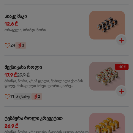
სიაკე მაკი
12,6 ₾
ორაგული, ბრინჯი, ნორი
24
3
მექსიკანა როლი
-40%
17,9 ₾
29,9 ₾
ბრინჯი, ნორი, კრემ ყველი, შებოლილი ქათმის
ფილე, მოხალული ხახვი, ლორი, ცხარე
ჰალაპენიო
11
🌶️
ცხარე
2
ტემპურა როლი კრევეტით
26,9 ₾
ბრინჯი, ნორი, კრევეტები, ნაღების ყველი, ტობიკო