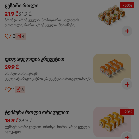
ცეზარი როლი
-30%
21,9 ₾
31,9 ₾
ბრინჯი, კრემ ყველი, პომიდორი, სალათის
ფოთოლი, ნორი, კრემ ყველი, მაიონეზი,
პარმეზანი, ტობიკო , ქლიარი, პანკო, სოუსი რანჩი,
შებოლილი ქათმის ფილე
13
4
ფილადელფია კრევეტით
29,9 ₾
ბრინჯი,ნორი,კრემ-
ყველი,ტობიკო,კიტრი,კრევეტები,ორაგული,სოუსი
11
6
ტემპურა როლი ორაგულით
-20%
18,9 ₾
23,9 ₾
ტემპურა ორაგულით, ბრინჯი, ნორი, კრემ ყველი,
ავოკადო