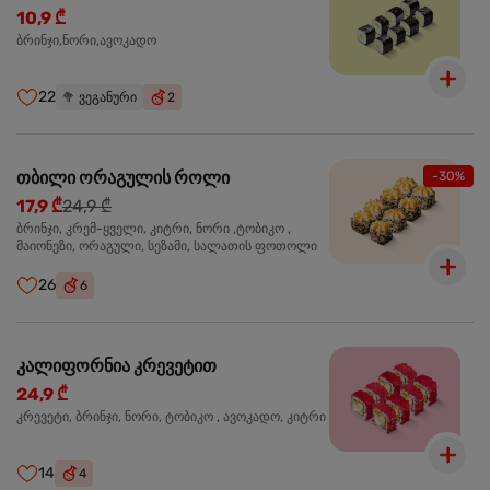
10,9 ₾
ბრინჯი,ნორი,ავოკადო
22
🥦
ვეგანური
2
თბილი ორაგულის როლი
-30%
17,9 ₾
24,9 ₾
ბრინჯი, კრემ-ყველი, კიტრი, ნორი ,ტობიკო ,
მაიონეზი, ორაგული, სეზამი, სალათის ფოთოლი
26
6
კალიფორნია კრევეტით
24,9 ₾
კრევეტი, ბრინჯი, ნორი, ტობიკო , ავოკადო, კიტრი
14
4