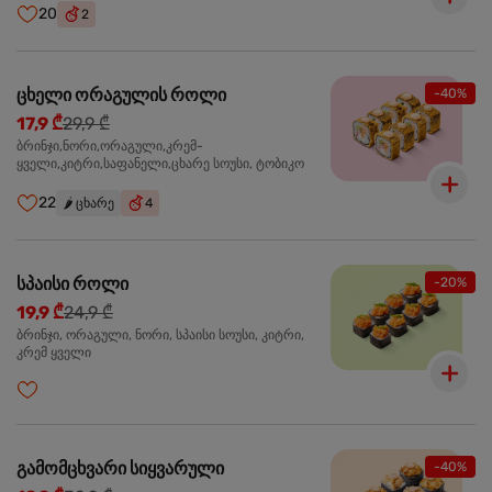
20
2
ცხელი ორაგულის როლი
-40%
17,9 ₾
29,9 ₾
ბრინჯი,ნორი,ორაგული,კრემ-
ყველი,კიტრი,საფანელი,ცხარე სოუსი, ტობიკო
22
🌶️
ცხარე
4
სპაისი როლი
-20%
19,9 ₾
24,9 ₾
ბრინჯი, ორაგული, ნორი, სპაისი სოუსი, კიტრი,
კრემ ყველი
გამომცხვარი სიყვარული
-40%