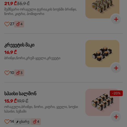
21,9 ₾
35,9 ₾
შემწვარი ორაგული ტერიაკის სოუსში ბრინჯი,
ნორი, კიტრი, პომიდორი
27
4
კრევეტის მაკი
16,9 ₾
ბრინჯი,ნორი,კრემ-ყველი,კრევეტი
10
3
სპაისი სალმონ
-20%
15,9 ₾
19,9 ₾
ორაგული,ბრინჯი, ნორი, კიტრი, ყველი, სოუსი
სპაისი, სეზამი
14
🌶️
ცხარე
4