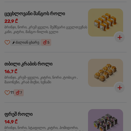
ცეცხლოვანი მანგოს როლი
22,9 ₾
ბრინჯი, ნორი, კრემ ყველი, შემწვარი გველთევზას
კანი, კიტრი, მანგო-ჩილის გელი
🌶️
ძალიან ცხარე
5
თბილი კრაბის როლი
16,7 ₾
ბრინჯი, კრემ-ყველი, კიტრი, ნორი ,ტობიკო ,
მაიონეზი, კრაბ მიქსი, სეზამი
11
7
ფრეშ როლი
14,9 ₾
ბრინჯი, ნორი, სტაფილო, კიტრი, პომიდორი,