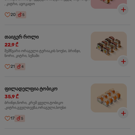
, კიტრი, ავოკადო
20
5
თაიგერ როლი
22,9 ₾
შემწვარი ორაგული ტერიაკის სოუსი, ბრინჯი,
ნორი, კიტრი, სეზამი
21
4
ფილადელფია ტობიკო
35,9 ₾
ბრინჯი,ნორი, კრემ ყველი,ტობიკო
,კიტრი,გველთევზა,ორაგული,სოუსი
17
5