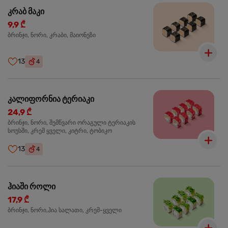
კრაბ მაკი
9,9 ₾
ბრინჯი, ნორი, კრაბი, მაიონეზი
13
4
კალიფორნია ტერიაკი
24,9 ₾
ბრინჯი, ნორი, შემწვარი ორაგული ტერიაკის
სოუსში, კრემ ყველი, კიტრი, ტობიკო
13
4
ჰიაში როლი
17,9 ₾
ბრინჯი, ნორი,ჰია სალათი, კრემ-ყველი