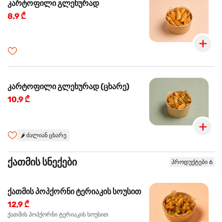
კარტოფილი გლეხურად
8,9 ₾
კარტოფილი გლეხურად (ცხარე)
10,9 ₾
🌶️
ძალიან ცხარე
ქათმის სნექები
პროდუქტები 6
ქათმის პოპქორნი ტერიაკის სოუსით
12,9 ₾
ქათმის პოპქორნი ტერიაკის სოუსით