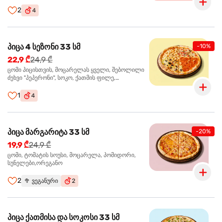
ჩიპსი, ბარბექიუ სოუსი
2
4
პიცა 4 სეზონი 33 სმ
-10%
22,9 ₾
24,9 ₾
ცომი პიცისთვის, მოცარელას ყველი, შებოლილი
ძეხვი "პეპერონი", სოკო, ქათმის ფილე,
ზეთისხილი, მწვანე ბულგარული წიწაკა, ორეგანო
1
4
პიცა მარგარიტა 33 სმ
-20%
19,9 ₾
24,9 ₾
ცომი, ტომატის სოუსი, მოცარელა, პომიდორი,
სუნელები,ორეგანო
2
🥦
ვეგანური
2
პიცა ქათმისა და სოკოსი 33 სმ