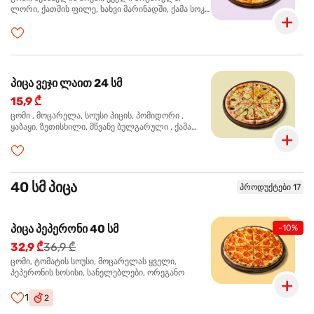
ლორი, ქათმის ფილე, ხახვი მარინადში, ქამა სოკო
პიცის, ბარბექიუს სოუსი, ზეთისხილი, ორეგანო
პიცა ვეჯი ლაით 24 სმ
15,9 ₾
ცომი , მოცარელა, სოუსი პიცის, პომიდორი ,
ყაბაყი, ზეთისხილი, მწვანე ბულგარული , ქამა
სოკო , ხახვი , მწვანე ხახვი, ორეგანო
40 სმ პიცა
პროდუქტები 17
პიცა პეპერონი 40 სმ
-10%
32,9 ₾
36,9 ₾
ცომი, ტომატის სოუსი, მოცარელას ყველი,
პეპერონის სოსისი, სანელებლები, ორეგანო
1
2