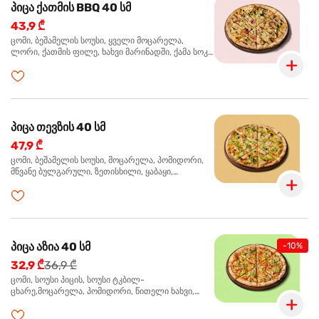
პიცა ქათმის BBQ 40 სმ
43,9 ₾
ცომი, ბეშამელის სოუსი, ყველი მოცარელა,
ლორი, ქათმის ფილე, ხახვი მარინადში, ქამა სოკო
პიცის, ბარბექიუს სოუსი, მწვანე ხახვი, ორეგანო
პიცა თევზის 40 სმ
47,9 ₾
ცომი, ბეშამელის სოუსი, მოცარელა, პომიდორი,
მწვანე ბულგარული, ზეთისხილი, ყაბაყი,
ორაგული, სოუსი თაფლით და მდოგვით,
ორეგანო
პიცა აზია 40 სმ
-10%
32,9 ₾
36,9 ₾
ცომი, სოუსი პიცის, სოუსი ტკბილ-
ცხარე,მოცარელა, პომიდორი, წითელი ხახვი,
მწვანე ბულგარული, ქათმის ფილე გამომცხვარი,
სეზამის მარცვლის ნაზავი, ქინძი, ორეგანო