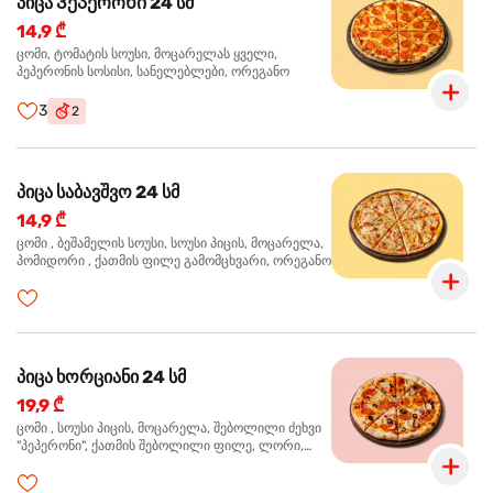
პიცა Პეპერონი 24 სმ
14,9 ₾
ცომი, ტომატის სოუსი, მოცარელას ყველი,
პეპერონის სოსისი, სანელებლები, ორეგანო
3
2
პიცა საბავშვო 24 სმ
14,9 ₾
ცომი , ბეშამელის სოუსი, სოუსი პიცის, მოცარელა,
პომიდორი , ქათმის ფილე გამომცხვარი, ორეგანო
პიცა ხორციანი 24 სმ
19,9 ₾
ცომი , სოუსი პიცის, მოცარელა, შებოლილი ძეხვი
"პეპერონი", ქათმის შებოლილი ფილე, ლორი,
ზეთისხილი, ორეგანო