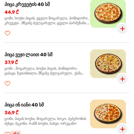
პიცა კრევეტის 40 სმ
44,9 ₾
ცომი, სოუსი პიცის, ყველი მოცარელა, პომიდორი ,
კრევეტი , მწვანე ბულგარული, ყველი პარმეზანი,
მწვანე ხახვი, სეზამის მარცვლის ნაზავი, ორეგანო
პიცა ვეჯი ლაით 40 სმ
37,9 ₾
ცომი , მოცარელა, სოუსი პიცის, პომიდორი ,
ყაბაყი, ზეთისხილი, მწვანე ბულგარული , ქამა
სოკო , ხახვი , მწვანე ხახვი, ორეგანო
პიცა ინ იანი 40 სმ
36,9 ₾
ცომი, პიცის სოუსი, მოცარელა, სოკო, პეპერონის
ძეხვი, ბეკონი, რანჩ სოუსი, ხახვი, ორეგანო