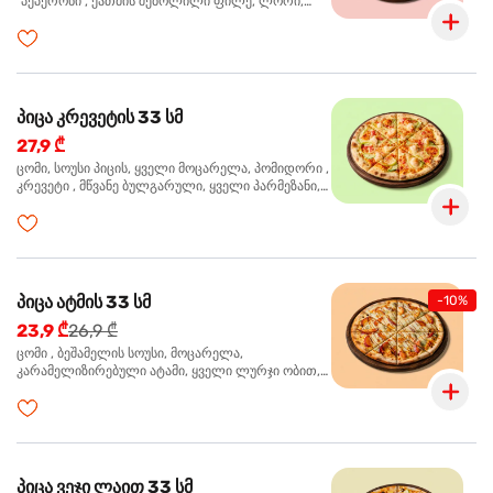
"პეპერონი", ქათმის შებოლილი ფილე, ლორი,
ზეთისხილი, ორეგანო
პიცა კრევეტის 33 სმ
27,9 ₾
ცომი, სოუსი პიცის, ყველი მოცარელა, პომიდორი ,
კრევეტი , მწვანე ბულგარული, ყველი პარმეზანი,
მწვანე ხახვი, სეზამის მარცვლის ნაზავი, ორეგანო
პიცა ატმის 33 სმ
-10%
23,9 ₾
26,9 ₾
ცომი , ბეშამელის სოუსი, მოცარელა,
კარამელიზირებული ატამი, ყველი ლურჯი ობით,
ძმარი ბალზამიკო, სალათი რუკოლა, ორეგანო
პიცა ვეჯი ლაით 33 სმ