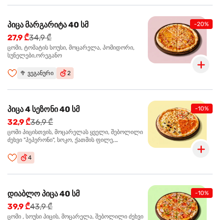
პიცა მარგარიტა 40 სმ
-20%
27,9 ₾
34,9 ₾
ცომი, ტომატის სოუსი, მოცარელა, პომიდორი,
სუნელები,ორეგანო
🥦
ვეგანური
2
პიცა 4 სეზონი 40 სმ
-10%
32,9 ₾
36,9 ₾
ცომი პიცისთვის, მოცარელას ყველი, შებოლილი
ძეხვი "პეპერონი", სოკო, ქათმის ფილე,
ზეთისხილი, მწვანე ბულგარული წიწაკა, ორეგანო
4
დიაბლო პიცა 40 სმ
-10%
39,9 ₾
43,9 ₾
ცომი , სოუსი პიცის, მოცარელა, შებოლილი ძეხვი