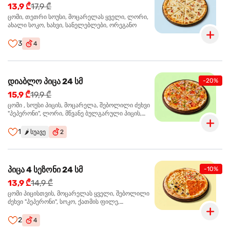
13,9 ₾
17,9 ₾
ცომი, თეთრი სოუსი, მოცარელას ყველი, ლორი,
ახალი სოკო, ხახვი, სანელებლები, ორეგანო
3
4
დიაბლო პიცა 24 სმ
-20%
15,9 ₾
19,9 ₾
ცომი , სოუსი პიცის, მოცარელა, შებოლილი ძეხვი
"პეპერონი", ლორი, მწვანე ბულგარული პიცის,
წიწაკა მწარე, ტაბასკო
1
🌶️
სუავე
2
პიცა 4 სეზონი 24 სმ
-10%
13,9 ₾
14,9 ₾
ცომი პიცისთვის, მოცარელას ყველი, შებოლილი
ძეხვი "პეპერონი", სოკო, ქათმის ფილე,
ზეთისხილი, მწვანე ბულგარული წიწაკა, ორეგანო
2
4