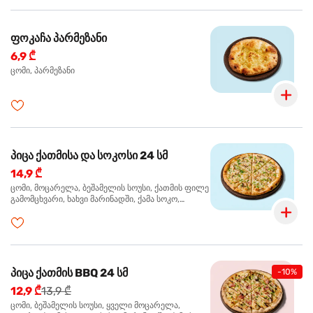
ფოკაჩა პარმეზანი
6,9 ₾
ცომი, პარმეზანი
პიცა ქათმისა და სოკოსი 24 სმ
14,9 ₾
ცომი, მოცარელა, ბეშამელის სოუსი, ქათმის ფილე
გამომცხვარი, ხახვი მარინადში, ქამა სოკო,
ტრუფელის ზეთი, ორეგანო
პიცა ქათმის BBQ 24 სმ
-10%
12,9 ₾
13,9 ₾
ცომი, ბეშამელის სოუსი, ყველი მოცარელა,