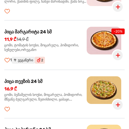
ლორი, ქათმის ფილე, ხახვი მარინადში, ქამა სოკო
პიცის, ბარბექიუს სოუსი,მწვანე ხახვი, ორეგანო
პიცა მარგარიტა 24 სმ
-20%
11,9 ₾
14,9 ₾
ცომი, ტომატის სოუსი, მოცარელა, პომიდორი,
სუნელები,ორეგანო
1
🥦
ვეგანური
2
პიცა თევზის 24 სმ
16,9 ₾
ცომი, ბეშამელის სოუსი, მოცარელა, პომიდორი,
მწვანე ბულგარული, ზეთისხილი, ყაბაყი,
ორაგული, სოუსი თაფლით და მდოგვით,
ორეგანო