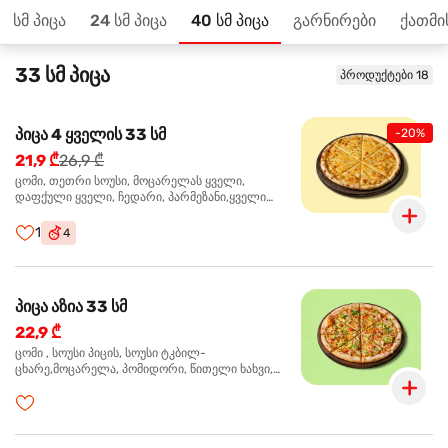
3 სმ პიცა
24 სმ პიცა
40 სმ პიცა
გარნირები
ქათმი
მთავარზე
33 სმ პიცა
პროდუქტები 18
პიცა 4 ყველის 33 სმ
-20%
21,9 ₾
26,9 ₾
ცომი, თეთრი სოუსი, მოცარელას ყველი,
დაფქული ყველი, ჩედარი, პარმეზანი,ყველი
ლურჯი ობით, ორეგანო
1
4
პიცა აზია 33 სმ
22,9 ₾
ცომი , სოუსი პიცის, სოუსი ტკბილ-
ცხარე,მოცარელა, პომიდორი, წითელი ხახვი,
მწვანე ბულგარული, ქათმის ფილე გამომცხვარი,
სეზამის მარცვლის ნაზავი, ქინძი, ორეგანო