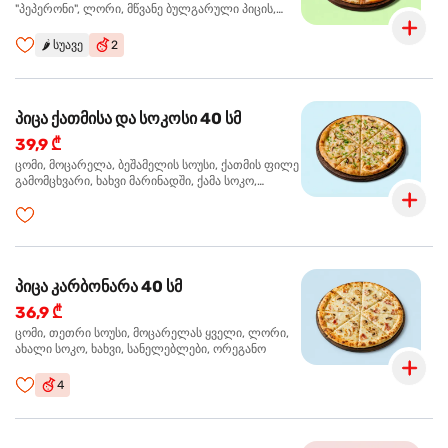
"პეპერონი", ლორი, მწვანე ბულგარული პიცის,
წიწაკა მწარე, ტაბასკო
🌶️
სუავე
2
პიცა ქათმისა და სოკოსი 40 სმ
39,9 ₾
ცომი, მოცარელა, ბეშამელის სოუსი, ქათმის ფილე
გამომცხვარი, ხახვი მარინადში, ქამა სოკო,
ტრუფელის ზეთი, ორეგანო
პიცა კარბონარა 40 სმ
36,9 ₾
ცომი, თეთრი სოუსი, მოცარელას ყველი, ლორი,
ახალი სოკო, ხახვი, სანელებლები, ორეგანო
4