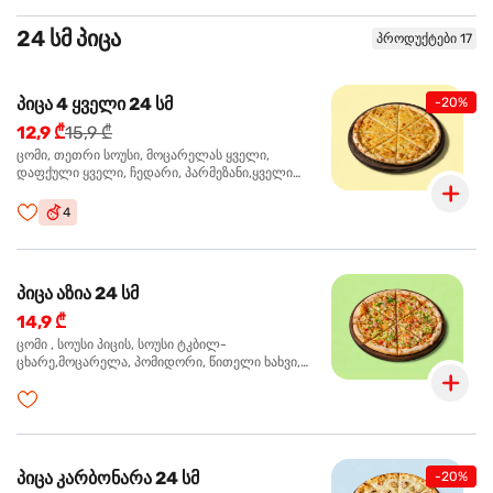
24 სმ პიცა
პროდუქტები 17
პიცა 4 ყველი 24 სმ
-20%
12,9 ₾
15,9 ₾
ცომი, თეთრი სოუსი, მოცარელას ყველი,
დაფქული ყველი, ჩედარი, პარმეზანი,ყველი
ლურჯი ობით, ორეგანო
4
პიცა აზია 24 სმ
14,9 ₾
ცომი , სოუსი პიცის, სოუსი ტკბილ-
ცხარე,მოცარელა, პომიდორი, წითელი ხახვი,
მწვანე ბულგარული, ქათმის ფილე გამომცხვარი,
სეზამის მარცვლის ნაზავი, ქინძი, ორეგანო
პიცა კარბონარა 24 სმ
-20%