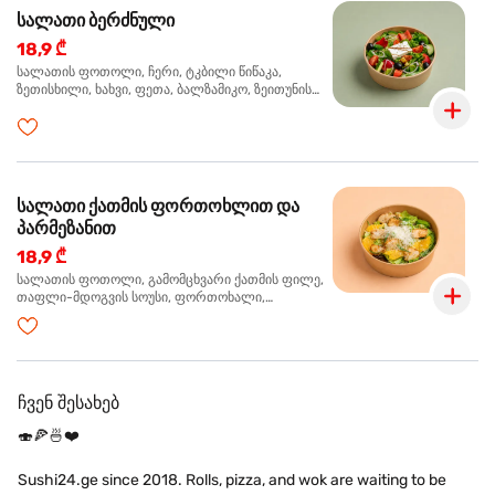
სალათი ბერძნული
18,9 ₾
სალათის ფოთოლი, ჩერი, ტკბილი წიწაკა,
ზეთისხილი, ხახვი, ფეთა, ბალზამიკო, ზეითუნის
ზეთი
სალათი ქათმის ფორთოხლით და
პარმეზანით
18,9 ₾
სალათის ფოთოლი, გამომცხვარი ქათმის ფილე,
თაფლი-მდოგვის სოუსი, ფორთოხალი,
პარმეზანი, ტუფელის ზეთი
ჩვენ შესახებ
🍣🍕🍜❤️
Sushi24.ge since 2018. Rolls, pizza, and wok are waiting to be