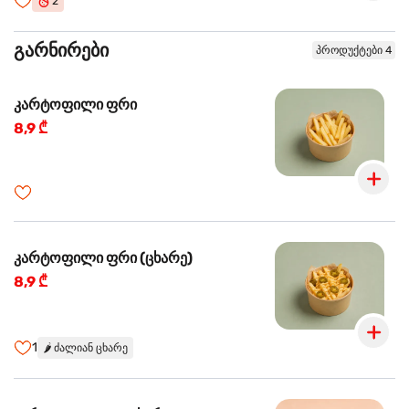
2
გარნირები
პროდუქტები 4
კარტოფილი ფრი
8,9 ₾
კარტოფილი ფრი (ცხარე)
8,9 ₾
1
🌶️
ძალიან ცხარე