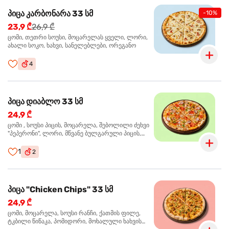
პიცა კარბონარა 33 სმ
-10%
23,9 ₾
26,9 ₾
ცომი, თეთრი სოუსი, მოცარელას ყველი, ლორი,
ახალი სოკო, ხახვი, სანელებლები, ორეგანო
4
პიცა დიაბლო 33 სმ
24,9 ₾
ცომი , სოუსი პიცის, მოცარელა, შებოლილი ძეხვი
"პეპერონი", ლორი, მწვანე ბულგარული პიცის,
წიწაკა მწარე, ტაბასკო
1
2
პიცა "Chicken Chips" 33 სმ
24,9 ₾
ცომი, მოცარელა, სოუსი რანჩი, ქათმის ფილე,
ტკბილი წიწაკა, პომიდორი, მოხალული ხახვის