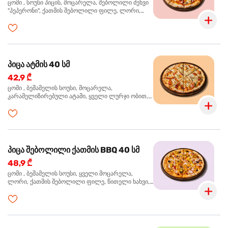
ცომი , სოუსი პიცის, მოცარელა, შებოლილი ძეხვი
"პეპერონი", ქათმის შებოლილი ფილე, ლორი,
ზეთისხილი, ორეგანო
პიცა ატმის 40 სმ
42,9 ₾
ცომი , ბეშამელის სოუსი, მოცარელა,
კარამელიზირებული ატამი, ყველი ლურჯი ობით,
ძმარი ბალზამიკო, სალათი რუკოლა, ორეგანო
პიცა შებოლილი ქათმის BBQ 40 სმ
48,9 ₾
ცომი , ბეშამელის სოუსი, ყველი მოცარელა,
ლორი, ქათმის შებოლილი ფილე, წითელი ხახვი,
სიმინდი, ბარბექიუს სოუსი, ზეთისხილი,
ხალაპენიო, ორეგანო