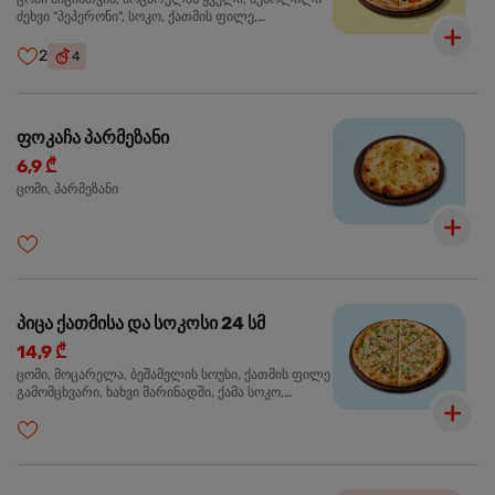
ძეხვი "პეპერონი", სოკო, ქათმის ფილე,
ზეთისხილი, მწვანე ბულგარული წიწაკა, ორეგანო
2
4
ფოკაჩა პარმეზანი
6,9 ₾
ცომი, პარმეზანი
პიცა ქათმისა და სოკოსი 24 სმ
14,9 ₾
ცომი, მოცარელა, ბეშამელის სოუსი, ქათმის ფილე
გამომცხვარი, ხახვი მარინადში, ქამა სოკო,
ტრუფელის ზეთი, ორეგანო