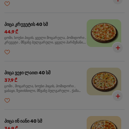
ხალაპენიო, ორეგანო
პიცა კრევეტის 40 სმ
44,9 ₾
ცომი, სოუსი პიცის, ყველი მოცარელა, პომიდორი ,
კრევეტი , მწვანე ბულგარული, ყველი პარმეზანი,
მწვანე ხახვი, სეზამის მარცვლის ნაზავი, ორეგანო
პიცა ვეჯი ლაით 40 სმ
37,9 ₾
ცომი , მოცარელა, სოუსი პიცის, პომიდორი ,
ყაბაყი, ზეთისხილი, მწვანე ბულგარული , ქამა
სოკო , ხახვი , მწვანე ხახვი, ორეგანო
პიცა ინ იანი 40 სმ
36,9 ₾