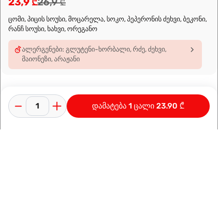
23,9 ₾
26,9 ₾
ცომი, პიცის სოუსი, მოცარელა, სოკო, პეპერონის ძეხვი, ბეკონი,
რანჩ სოუსი, ხახვი, ორეგანო
ალერგენები: გლუტენი-ხორბალი, რძე, ძეხვი,
მაიონეზი, არაჟანი
დამატება 1 ცალი 23.90 ₾
კონფიდენციალურობის პოლიტიკა
გამოყენების პირობები
ინფორმაცია კომპანიაზე
დამზადებულია