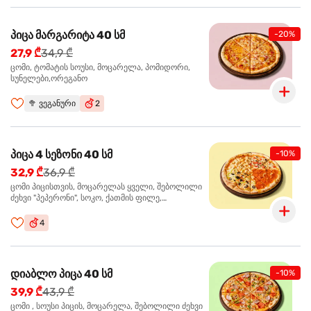
პიცა მარგარიტა 40 სმ
-20%
27,9 ₾
34,9 ₾
ცომი, ტომატის სოუსი, მოცარელა, პომიდორი,
სუნელები,ორეგანო
🥦
ვეგანური
2
პიცა 4 სეზონი 40 სმ
-10%
32,9 ₾
36,9 ₾
ცომი პიცისთვის, მოცარელას ყველი, შებოლილი
ძეხვი "პეპერონი", სოკო, ქათმის ფილე,
ზეთისხილი, მწვანე ბულგარული წიწაკა, ორეგანო
4
დიაბლო პიცა 40 სმ
-10%
39,9 ₾
43,9 ₾
ცომი , სოუსი პიცის, მოცარელა, შებოლილი ძეხვი