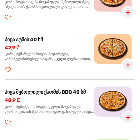
ცომი , სოუსი პიცის, მოცარელა, შებოლილი ძეხვი
"პეპერონი", ქათმის შებოლილი ფილე, ლორი,
ზეთისხილი, ორეგანო
პიცა ატმის 40 სმ
42,9 ₾
ცომი , ბეშამელის სოუსი, მოცარელა,
კარამელიზირებული ატამი, ყველი ლურჯი ობით,
ძმარი ბალზამიკო, სალათი რუკოლა, ორეგანო
პიცა შებოლილი ქათმის BBQ 40 სმ
48,9 ₾
ცომი , ბეშამელის სოუსი, ყველი მოცარელა,
ლორი, ქათმის შებოლილი ფილე, წითელი ხახვი,
სიმინდი, ბარბექიუს სოუსი, ზეთისხილი,
ხალაპენიო, ორეგანო