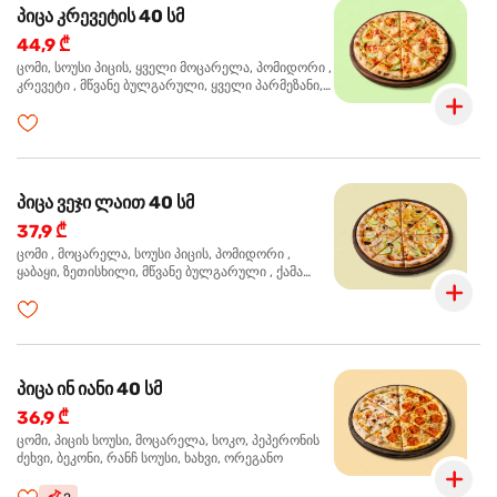
პიცა კრევეტის 40 სმ
44,9 ₾
ცომი, სოუსი პიცის, ყველი მოცარელა, პომიდორი ,
კრევეტი , მწვანე ბულგარული, ყველი პარმეზანი,
მწვანე ხახვი, სეზამის მარცვლის ნაზავი, ორეგანო
პიცა ვეჯი ლაით 40 სმ
37,9 ₾
ცომი , მოცარელა, სოუსი პიცის, პომიდორი ,
ყაბაყი, ზეთისხილი, მწვანე ბულგარული , ქამა
სოკო , ხახვი , მწვანე ხახვი, ორეგანო
პიცა ინ იანი 40 სმ
36,9 ₾
ცომი, პიცის სოუსი, მოცარელა, სოკო, პეპერონის
ძეხვი, ბეკონი, რანჩ სოუსი, ხახვი, ორეგანო