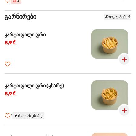
2
გარნირები
პროდუქტები 4
კარტოფილი ფრი
8,9 ₾
კარტოფილი ფრი (ცხარე)
8,9 ₾
1
🌶️
ძალიან ცხარე