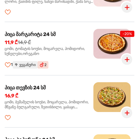
ლორი, ქათმის ფილე, ხახვი მარინადში, ქამა სოკო
პიცის, ბარბექიუს სოუსი,მწვანე ხახვი, ორეგანო
პიცა მარგარიტა 24 სმ
-20%
11,9 ₾
14,9 ₾
ცომი, ტომატის სოუსი, მოცარელა, პომიდორი,
სუნელები,ორეგანო
1
🥦
ვეგანური
2
პიცა თევზის 24 სმ
16,9 ₾
ცომი, ბეშამელის სოუსი, მოცარელა, პომიდორი,
მწვანე ბულგარული, ზეთისხილი, ყაბაყი,
ორაგული, სოუსი თაფლით და მდოგვით,
ორეგანო