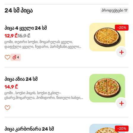
24 სმ პიცა
პროდუქტები 17
პიცა 4 ყველი 24 სმ
-20%
12,9 ₾
15,9 ₾
ცომი, თეთრი სოუსი, მოცარელას ყველი,
დაფქული ყველი, ჩედარი, პარმეზანი,ყველი
ლურჯი ობით, ორეგანო
4
პიცა აზია 24 სმ
14,9 ₾
ცომი , სოუსი პიცის, სოუსი ტკბილ-
ცხარე,მოცარელა, პომიდორი, წითელი ხახვი,
მწვანე ბულგარული, ქათმის ფილე გამომცხვარი,
სეზამის მარცვლის ნაზავი, ქინძი, ორეგანო
პიცა კარბონარა 24 სმ
-20%