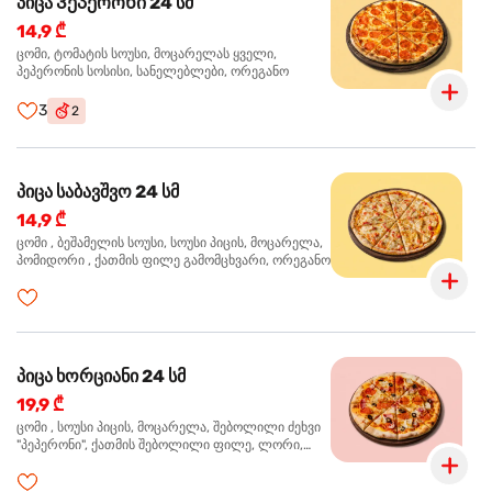
პიცა Პეპერონი 24 სმ
14,9 ₾
ცომი, ტომატის სოუსი, მოცარელას ყველი,
პეპერონის სოსისი, სანელებლები, ორეგანო
3
2
პიცა საბავშვო 24 სმ
14,9 ₾
ცომი , ბეშამელის სოუსი, სოუსი პიცის, მოცარელა,
პომიდორი , ქათმის ფილე გამომცხვარი, ორეგანო
პიცა ხორციანი 24 სმ
19,9 ₾
ცომი , სოუსი პიცის, მოცარელა, შებოლილი ძეხვი
"პეპერონი", ქათმის შებოლილი ფილე, ლორი,
ზეთისხილი, ორეგანო