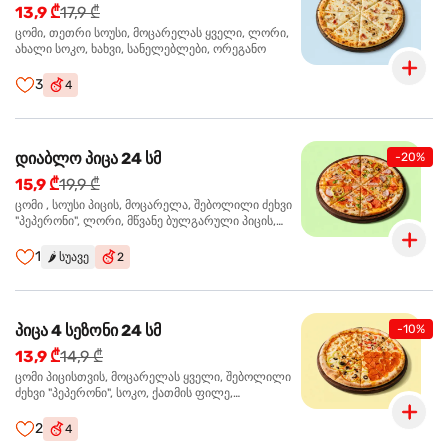
13,9 ₾
17,9 ₾
ცომი, თეთრი სოუსი, მოცარელას ყველი, ლორი,
ახალი სოკო, ხახვი, სანელებლები, ორეგანო
3
4
დიაბლო პიცა 24 სმ
-20%
15,9 ₾
19,9 ₾
ცომი , სოუსი პიცის, მოცარელა, შებოლილი ძეხვი
"პეპერონი", ლორი, მწვანე ბულგარული პიცის,
წიწაკა მწარე, ტაბასკო
1
🌶️
სუავე
2
პიცა 4 სეზონი 24 სმ
-10%
13,9 ₾
14,9 ₾
ცომი პიცისთვის, მოცარელას ყველი, შებოლილი
ძეხვი "პეპერონი", სოკო, ქათმის ფილე,
ზეთისხილი, მწვანე ბულგარული წიწაკა, ორეგანო
2
4