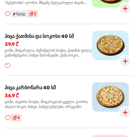
"პეპერონი", ლორი, მწვანე ბულგარული პიცის,
წიწაკა მწარე, ტაბასკო
🌶️
სუავე
2
პიცა ქათმისა და სოკოსი 40 სმ
39,9 ₾
ცომი, მოცარელა, ბეშამელის სოუსი, ქათმის ფილე
გამომცხვარი, ხახვი მარინადში, ქამა სოკო,
ტრუფელის ზეთი, ორეგანო
პიცა კარბონარა 40 სმ
36,9 ₾
ცომი, თეთრი სოუსი, მოცარელას ყველი, ლორი,
ახალი სოკო, ხახვი, სანელებლები, ორეგანო
4