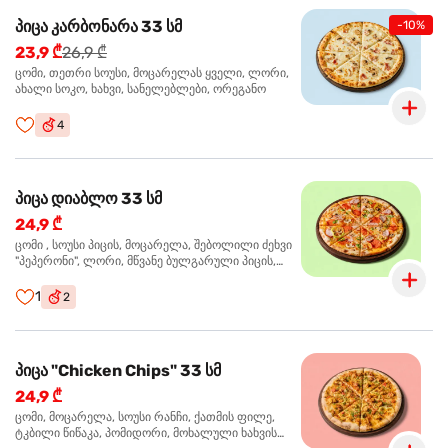
პიცა კარბონარა 33 სმ
-10%
23,9 ₾
26,9 ₾
ცომი, თეთრი სოუსი, მოცარელას ყველი, ლორი,
ახალი სოკო, ხახვი, სანელებლები, ორეგანო
4
პიცა დიაბლო 33 სმ
24,9 ₾
ცომი , სოუსი პიცის, მოცარელა, შებოლილი ძეხვი
"პეპერონი", ლორი, მწვანე ბულგარული პიცის,
წიწაკა მწარე, ტაბასკო
1
2
პიცა "Chicken Chips" 33 სმ
24,9 ₾
ცომი, მოცარელა, სოუსი რანჩი, ქათმის ფილე,
ტკბილი წიწაკა, პომიდორი, მოხალული ხახვის