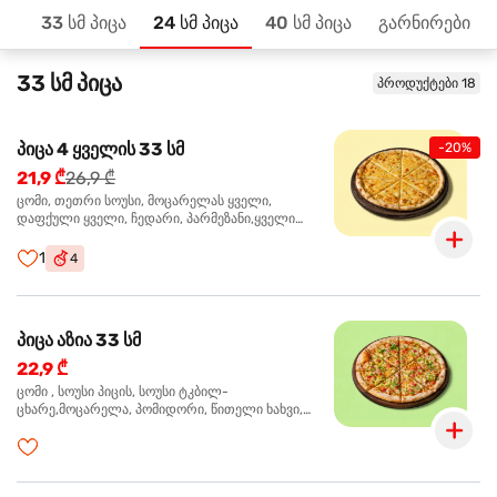
33 სმ პიცა
24 სმ პიცა
40 სმ პიცა
გარნირები
მთავარზე
33 სმ პიცა
პროდუქტები 18
პიცა 4 ყველის 33 სმ
-20%
21,9 ₾
26,9 ₾
ცომი, თეთრი სოუსი, მოცარელას ყველი,
დაფქული ყველი, ჩედარი, პარმეზანი,ყველი
ლურჯი ობით, ორეგანო
1
4
პიცა აზია 33 სმ
22,9 ₾
ცომი , სოუსი პიცის, სოუსი ტკბილ-
ცხარე,მოცარელა, პომიდორი, წითელი ხახვი,
მწვანე ბულგარული, ქათმის ფილე გამომცხვარი,
სეზამის მარცვლის ნაზავი, ქინძი, ორეგანო