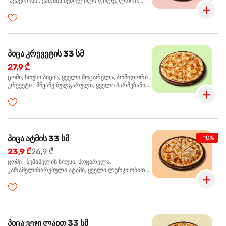
"პეპერონი", ქათმის შებოლილი ფილე, ლორი,
ზეთისხილი, ორეგანო
პიცა კრევეტის 33 სმ
27,9 ₾
ცომი, სოუსი პიცის, ყველი მოცარელა, პომიდორი ,
კრევეტი , მწვანე ბულგარული, ყველი პარმეზანი,
მწვანე ხახვი, სეზამის მარცვლის ნაზავი, ორეგანო
პიცა ატმის 33 სმ
-10%
23,9 ₾
26,9 ₾
ცომი , ბეშამელის სოუსი, მოცარელა,
კარამელიზირებული ატამი, ყველი ლურჯი ობით,
ძმარი ბალზამიკო, სალათი რუკოლა, ორეგანო
პიცა ვეჯი ლაით 33 სმ