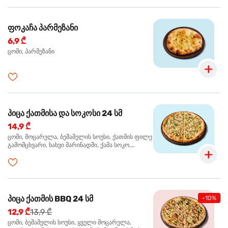
ფოკაჩა პარმეზანი
6,9 ₾
ცომი, პარმეზანი
პიცა ქათმისა და სოკოსი 24 სმ
14,9 ₾
ცომი, მოცარელა, ბეშამელის სოუსი, ქათმის ფილე
გამომცხვარი, ხახვი მარინადში, ქამა სოკო,
ტრუფელის ზეთი, ორეგანო
პიცა ქათმის BBQ 24 სმ
-10%
12,9 ₾
13,9 ₾
ცომი, ბეშამელის სოუსი, ყველი მოცარელა,