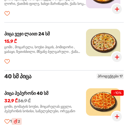
ლორი, ქათმის ფილე, ხახვი მარინადში, ქამა სოკო
პიცის, ბარბექიუს სოუსი, ზეთისხილი, ორეგანო
პიცა ვეჯი ლაით 24 სმ
15,9 ₾
ცომი , მოცარელა, სოუსი პიცის, პომიდორი ,
ყაბაყი, ზეთისხილი, მწვანე ბულგარული , ქამა
სოკო , ხახვი , მწვანე ხახვი, ორეგანო
40 სმ პიცა
პროდუქტები 17
პიცა პეპერონი 40 სმ
-10%
32,9 ₾
36,9 ₾
ცომი, ტომატის სოუსი, მოცარელას ყველი,
პეპერონის სოსისი, სანელებლები, ორეგანო
1
2