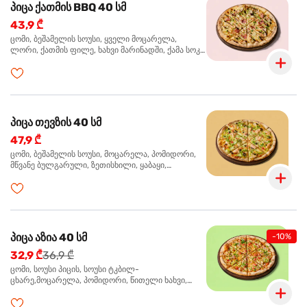
პიცა ქათმის BBQ 40 სმ
43,9 ₾
ცომი, ბეშამელის სოუსი, ყველი მოცარელა,
ლორი, ქათმის ფილე, ხახვი მარინადში, ქამა სოკო
პიცის, ბარბექიუს სოუსი, მწვანე ხახვი, ორეგანო
პიცა თევზის 40 სმ
47,9 ₾
ცომი, ბეშამელის სოუსი, მოცარელა, პომიდორი,
მწვანე ბულგარული, ზეთისხილი, ყაბაყი,
ორაგული, სოუსი თაფლით და მდოგვით,
ორეგანო
პიცა აზია 40 სმ
-10%
32,9 ₾
36,9 ₾
ცომი, სოუსი პიცის, სოუსი ტკბილ-
ცხარე,მოცარელა, პომიდორი, წითელი ხახვი,
მწვანე ბულგარული, ქათმის ფილე გამომცხვარი,
სეზამის მარცვლის ნაზავი, ქინძი, ორეგანო