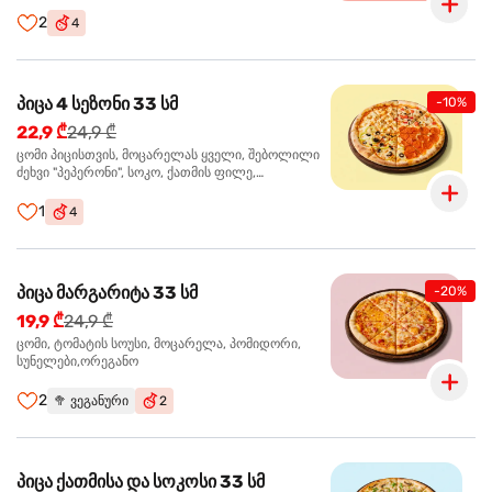
ჩიპსი, ბარბექიუ სოუსი
2
4
პიცა 4 სეზონი 33 სმ
-10%
22,9 ₾
24,9 ₾
ცომი პიცისთვის, მოცარელას ყველი, შებოლილი
ძეხვი "პეპერონი", სოკო, ქათმის ფილე,
ზეთისხილი, მწვანე ბულგარული წიწაკა, ორეგანო
1
4
პიცა მარგარიტა 33 სმ
-20%
19,9 ₾
24,9 ₾
ცომი, ტომატის სოუსი, მოცარელა, პომიდორი,
სუნელები,ორეგანო
2
🥦
ვეგანური
2
პიცა ქათმისა და სოკოსი 33 სმ