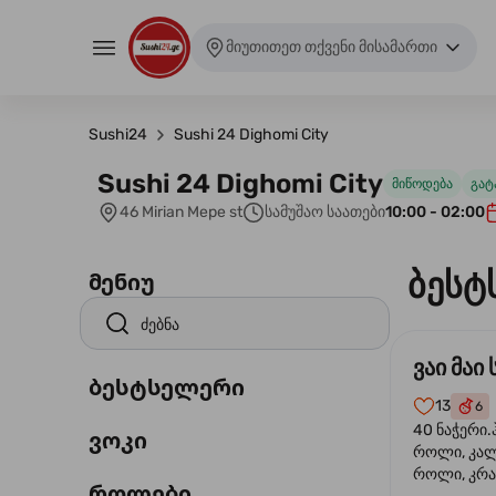
მიუთითეთ თქვენი მისამართი
Sushi24
Sushi 24 Dighomi City
Sushi 24 Dighomi City
მიწოდება
გატ
46 Mirian Mepe st
სამუშაო საათები
10:00 - 02:00
ბესტ
მენიუ
ვაი მაი 
ბესტსელერი
13
6
40 ნაჭერი.
ვოკი
როლი, კა
როლი, კრა
როლები