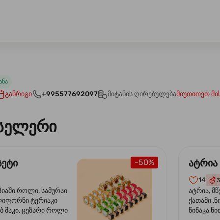
ანა
განრიგი
+995577692097
მიტანის ღირებულება
მიუთითეთ მი
სელერი
სეტი
ატრია
-50%
14
3
ჰიაში როლი, სამურაი
ატრია, მწ
ლიფორნი ტერიაკი
ქათამი ,ნ
ბ მაკი, ცეზარი როლი
წიწაკა,