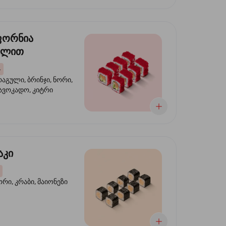
ფორნია
ულით
4
აგული, ბრინჯი, ნორი,
 ავოკადო, კიტრი
აკი
ორი, კრაბი, მაიონეზი