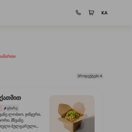
KA
სამართი
პროდუქტები 4
 ქათმით
🌶️
ცხარე
ვანე ლობიო, ჯინჯერი,
იორი, მწვანე
წითელი ბულგარული