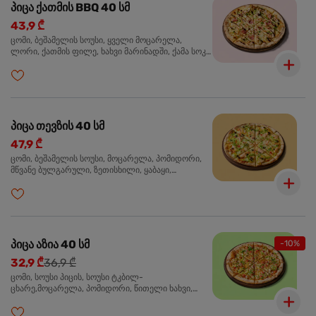
პიცა ქათმის BBQ 40 სმ
43,9 ₾
ცომი, ბეშამელის სოუსი, ყველი მოცარელა,
ლორი, ქათმის ფილე, ხახვი მარინადში, ქამა სოკო
პიცის, ბარბექიუს სოუსი, მწვანე ხახვი, ორეგანო
პიცა თევზის 40 სმ
47,9 ₾
ცომი, ბეშამელის სოუსი, მოცარელა, პომიდორი,
მწვანე ბულგარული, ზეთისხილი, ყაბაყი,
ორაგული, სოუსი თაფლით და მდოგვით,
ორეგანო
პიცა აზია 40 სმ
-10%
32,9 ₾
36,9 ₾
ცომი, სოუსი პიცის, სოუსი ტკბილ-
ცხარე,მოცარელა, პომიდორი, წითელი ხახვი,
მწვანე ბულგარული, ქათმის ფილე გამომცხვარი,
სეზამის მარცვლის ნაზავი, ქინძი, ორეგანო