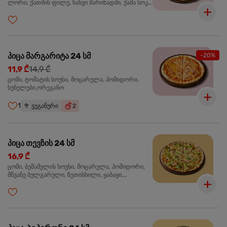
ლორი, ქათმის ფილე, ხახვი მარინადში, ქამა სოკო
პიცის, ბარბექიუს სოუსი,მწვანე ხახვი, ორეგანო
პიცა მარგარიტა 24 სმ
-20%
11,9 ₾
14,9 ₾
ცომი, ტომატის სოუსი, მოცარელა, პომიდორი,
სუნელები,ორეგანო
1
🥦
ვეგანური
2
პიცა თევზის 24 სმ
16,9 ₾
ცომი, ბეშამელის სოუსი, მოცარელა, პომიდორი,
მწვანე ბულგარული, ზეთისხილი, ყაბაყი,
ორაგული, სოუსი თაფლით და მდოგვით,
ორეგანო