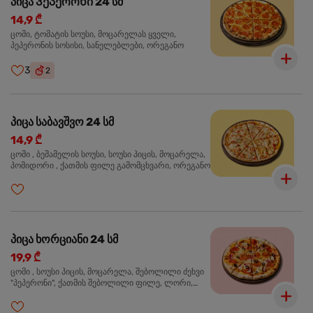
პიცა Პეპერონი 24 სმ
14,9 ₾
ცომი, ტომატის სოუსი, მოცარელას ყველი,
პეპერონის სოსისი, სანელებლები, ორეგანო
3
2
პიცა საბავშვო 24 სმ
14,9 ₾
ცომი , ბეშამელის სოუსი, სოუსი პიცის, მოცარელა,
პომიდორი , ქათმის ფილე გამომცხვარი, ორეგანო
პიცა ხორციანი 24 სმ
19,9 ₾
ცომი , სოუსი პიცის, მოცარელა, შებოლილი ძეხვი
"პეპერონი", ქათმის შებოლილი ფილე, ლორი,
ზეთისხილი, ორეგანო