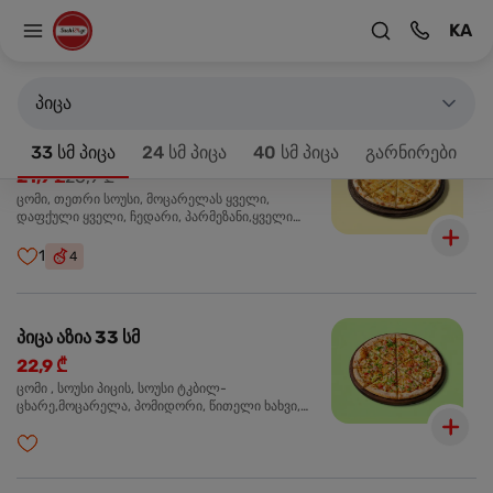
KA
მთავარზე
33 სმ პიცა
პროდუქტები 18
პიცა
პიცა 4 ყველის 33 სმ
-20%
33 სმ პიცა
24 სმ პიცა
40 სმ პიცა
გარნირები
21,9 ₾
26,9 ₾
ცომი, თეთრი სოუსი, მოცარელას ყველი,
დაფქული ყველი, ჩედარი, პარმეზანი,ყველი
ლურჯი ობით, ორეგანო
1
4
პიცა აზია 33 სმ
22,9 ₾
ცომი , სოუსი პიცის, სოუსი ტკბილ-
ცხარე,მოცარელა, პომიდორი, წითელი ხახვი,
მწვანე ბულგარული, ქათმის ფილე გამომცხვარი,
სეზამის მარცვლის ნაზავი, ქინძი, ორეგანო