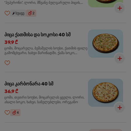
"პეპერონი", ლორი, მწვანე ბულგარული პიცის,
წიწაკა მწარე, ტაბასკო
🌶️
სუავე
2
პიცა ქათმისა და სოკოსი 40 სმ
39,9 ₾
ცომი, მოცარელა, ბეშამელის სოუსი, ქათმის ფილე
გამომცხვარი, ხახვი მარინადში, ქამა სოკო,
ტრუფელის ზეთი, ორეგანო
პიცა კარბონარა 40 სმ
36,9 ₾
ცომი, თეთრი სოუსი, მოცარელას ყველი, ლორი,
ახალი სოკო, ხახვი, სანელებლები, ორეგანო
4