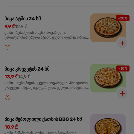
პიცა ატმის 24 სმ
-20%
9,9 ₾
12,9 ₾
ცომი , ბეშამელის სოუსი, მოცარელა,
კარამელიზირებული ატამი, ყველი ლურჯი ობით,
ძმარი ბალზამიკო, სალათი რუკოლა, ორეგანო
პიცა კრევეტის 24 სმ
-10%
13,9 ₾
14,9 ₾
ცომი, სოუსი პიცის, ყველი მოცარელა, პომიდორი ,
კრევეტი , მწვანე ბულგარული, ყველი პარმეზანი,
მწვანე ხახვი, სეზამის მარცვლის ნაზავი, ორეგანო
პიცა შებოლილი ქათმის BBQ 24 სმ
18,9 ₾
ცომი, ბეშამელის სოუსი, ყველი მოცარელა,