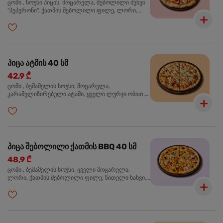
ცომი , სოუსი პიცის, მოცარელა, შებოლილი ძეხვი
"პეპერონი", ქათმის შებოლილი ფილე, ლორი,
ზეთისხილი, ორეგანო
პიცა ატმის 40 სმ
42,9 ₾
ცომი , ბეშამელის სოუსი, მოცარელა,
კარამელიზირებული ატამი, ყველი ლურჯი ობით,
ძმარი ბალზამიკო, სალათი რუკოლა, ორეგანო
პიცა შებოლილი ქათმის BBQ 40 სმ
48,9 ₾
ცომი , ბეშამელის სოუსი, ყველი მოცარელა,
ლორი, ქათმის შებოლილი ფილე, წითელი ხახვი,
სიმინდი, ბარბექიუს სოუსი, ზეთისხილი,
ხალაპენიო, ორეგანო