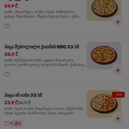
24,9 ₾
ცომი , მოცარელა, სოუსი პიცის, პომიდორი ,
ყაბაყი, ზეთისხილი, მწვანე ბულგარული , ქამა
სოკო , ხახვი , მწვანე ხახვი, ორეგანო
პიცა შებოლილი ქათმის BBQ 33 სმ
30,9 ₾
ცომი, ბეშამელის სოუსი, ყველი მოცარელა,
ლორი, ქათმის ფილე, ხახვი მარინადში, ქამა სოკო
პიცის, ბარბექიუს სოუსი, ზეთისხილი, ორეგანო
პიცა ინ იანი 33 სმ
-10%
23,9 ₾
26,9 ₾
ცომი, პიცის სოუსი, მოცარელა, სოკო, პეპერონის
ძეხვი, ბეკონი, რანჩ სოუსი, ხახვი, ორეგანო
2
5