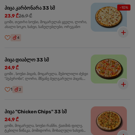
პიცა კარბონარა 33 სმ
-10%
23,9 ₾
26,9 ₾
ცომი, თეთრი სოუსი, მოცარელას ყველი, ლორი,
ახალი სოკო, ხახვი, სანელებლები, ორეგანო
4
პიცა დიაბლო 33 სმ
24,9 ₾
ცომი , სოუსი პიცის, მოცარელა, შებოლილი ძეხვი
"პეპერონი", ლორი, მწვანე ბულგარული პიცის,
წიწაკა მწარე, ტაბასკო
1
2
პიცა "Chicken Chips" 33 სმ
24,9 ₾
ცომი, მოცარელა, სოუსი რანჩი, ქათმის ფილე,
ტკბილი წიწაკა, პომიდორი, მოხალული ხახვის