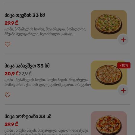
პიცა თევზის 33 სმ
29,9 ₾
ცომი, ბეშამელის სოუსი, მოცარელა, პომიდორი,
მწვანე ბულგარული, ზეთისხილი, ყაბაყი,
ორაგული, სოუსი თაფლით და მდოგვით,
ორეგანო
პიცა საბავშვო 33 სმ
-10%
20,9 ₾
22,9 ₾
ცომი , ბეშამელის სოუსი, სოუსი პიცის, მოცარელა,
პომიდორი , ქათმის ფილე გამომცხვარი, ორეგანო
პიცა ხორციანი 33 სმ
29,9 ₾
ცომი , სოუსი პიცის, მოცარელა, შებოლილი ძეხვი