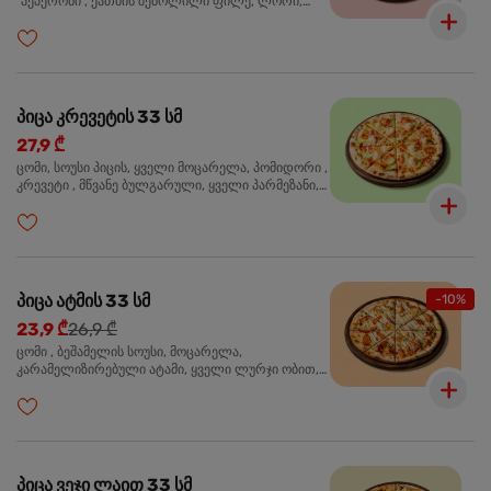
"პეპერონი", ქათმის შებოლილი ფილე, ლორი,
ზეთისხილი, ორეგანო
პიცა კრევეტის 33 სმ
27,9 ₾
ცომი, სოუსი პიცის, ყველი მოცარელა, პომიდორი ,
კრევეტი , მწვანე ბულგარული, ყველი პარმეზანი,
მწვანე ხახვი, სეზამის მარცვლის ნაზავი, ორეგანო
პიცა ატმის 33 სმ
-10%
23,9 ₾
26,9 ₾
ცომი , ბეშამელის სოუსი, მოცარელა,
კარამელიზირებული ატამი, ყველი ლურჯი ობით,
ძმარი ბალზამიკო, სალათი რუკოლა, ორეგანო
პიცა ვეჯი ლაით 33 სმ