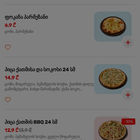
ფოკაჩა პარმეზანი
6,9 ₾
ცომი, პარმეზანი
პიცა ქათმისა და სოკოსი 24 სმ
14,9 ₾
ცომი, მოცარელა, ბეშამელის სოუსი, ქათმის ფილე
გამომცხვარი, ხახვი მარინადში, ქამა სოკო,
ტრუფელის ზეთი, ორეგანო
პიცა ქათმის BBQ 24 სმ
-10%
12,9 ₾
13,9 ₾
ცომი, ბეშამელის სოუსი, ყველი მოცარელა,