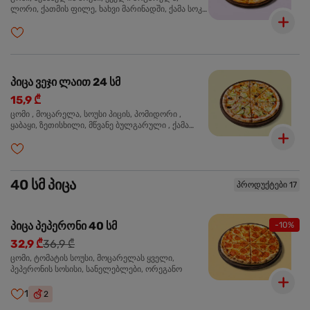
ლორი, ქათმის ფილე, ხახვი მარინადში, ქამა სოკო
პიცის, ბარბექიუს სოუსი, ზეთისხილი, ორეგანო
პიცა ვეჯი ლაით 24 სმ
15,9 ₾
ცომი , მოცარელა, სოუსი პიცის, პომიდორი ,
ყაბაყი, ზეთისხილი, მწვანე ბულგარული , ქამა
სოკო , ხახვი , მწვანე ხახვი, ორეგანო
40 სმ პიცა
პროდუქტები 17
პიცა პეპერონი 40 სმ
-10%
32,9 ₾
36,9 ₾
ცომი, ტომატის სოუსი, მოცარელას ყველი,
პეპერონის სოსისი, სანელებლები, ორეგანო
1
2