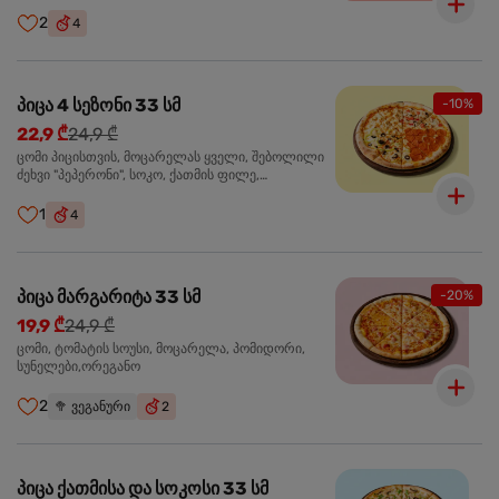
ჩიპსი, ბარბექიუ სოუსი
2
4
პიცა 4 სეზონი 33 სმ
-10%
22,9 ₾
24,9 ₾
ცომი პიცისთვის, მოცარელას ყველი, შებოლილი
ძეხვი "პეპერონი", სოკო, ქათმის ფილე,
ზეთისხილი, მწვანე ბულგარული წიწაკა, ორეგანო
1
4
პიცა მარგარიტა 33 სმ
-20%
19,9 ₾
24,9 ₾
ცომი, ტომატის სოუსი, მოცარელა, პომიდორი,
სუნელები,ორეგანო
2
🥦
ვეგანური
2
პიცა ქათმისა და სოკოსი 33 სმ