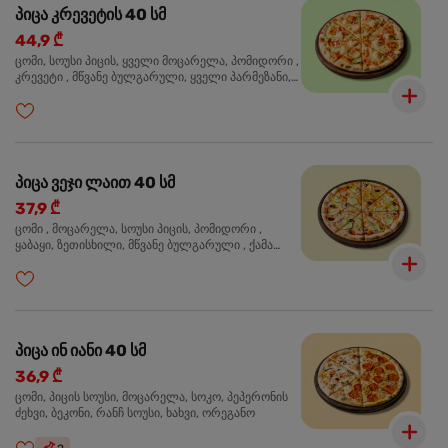
პიცა კრევეტის 40 სმ
44,9 ₾
ცომი, სოუსი პიცის, ყველი მოცარელა, პომიდორი ,
კრევეტი , მწვანე ბულგარული, ყველი პარმეზანი,
მწვანე ხახვი, სეზამის მარცვლის ნაზავი, ორეგანო
პიცა ვეჯი ლაით 40 სმ
37,9 ₾
ცომი , მოცარელა, სოუსი პიცის, პომიდორი ,
ყაბაყი, ზეთისხილი, მწვანე ბულგარული , ქამა
სოკო , ხახვი , მწვანე ხახვი, ორეგანო
პიცა ინ იანი 40 სმ
36,9 ₾
ცომი, პიცის სოუსი, მოცარელა, სოკო, პეპერონის
ძეხვი, ბეკონი, რანჩ სოუსი, ხახვი, ორეგანო