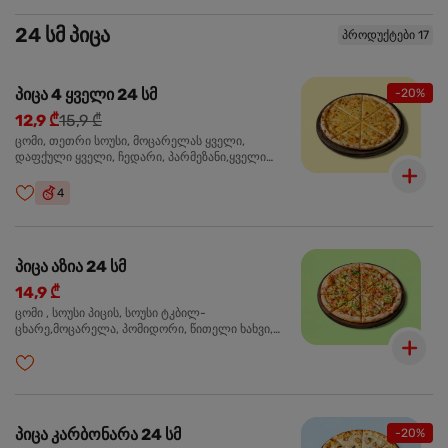
24 სმ პიცა
პროდუქტები 17
პიცა 4 ყველი 24 სმ
-20%
12,9 ₾
15,9 ₾
ცომი, თეთრი სოუსი, მოცარელას ყველი,
დაფქული ყველი, ჩედარი, პარმეზანი,ყველი
ლურჯი ობით, ორეგანო
4
პიცა აზია 24 სმ
14,9 ₾
ცომი , სოუსი პიცის, სოუსი ტკბილ-
ცხარე,მოცარელა, პომიდორი, წითელი ხახვი,
მწვანე ბულგარული, ქათმის ფილე გამომცხვარი,
სეზამის მარცვლის ნაზავი, ქინძი, ორეგანო
პიცა კარბონარა 24 სმ
-20%