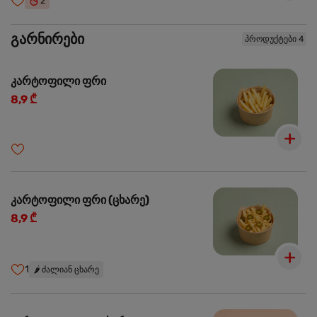
2
გარნირები
პროდუქტები 4
კარტოფილი ფრი
8,9 ₾
კარტოფილი ფრი (ცხარე)
8,9 ₾
1
🌶️
ძალიან ცხარე