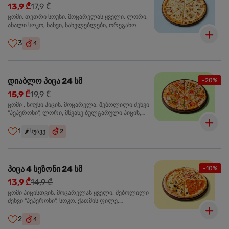
13,9 ₾
17,9 ₾
ცომი, თეთრი სოუსი, მოცარელას ყველი, ლორი,
ახალი სოკო, ხახვი, სანელებლები, ორეგანო
3
4
დიაბლო პიცა 24 სმ
-20%
15,9 ₾
19,9 ₾
ცომი , სოუსი პიცის, მოცარელა, შებოლილი ძეხვი
"პეპერონი", ლორი, მწვანე ბულგარული პიცის,
წიწაკა მწარე, ტაბასკო
1
🌶️
სუავე
2
პიცა 4 სეზონი 24 სმ
-10%
13,9 ₾
14,9 ₾
ცომი პიცისთვის, მოცარელას ყველი, შებოლილი
ძეხვი "პეპერონი", სოკო, ქათმის ფილე,
ზეთისხილი, მწვანე ბულგარული წიწაკა, ორეგანო
2
4