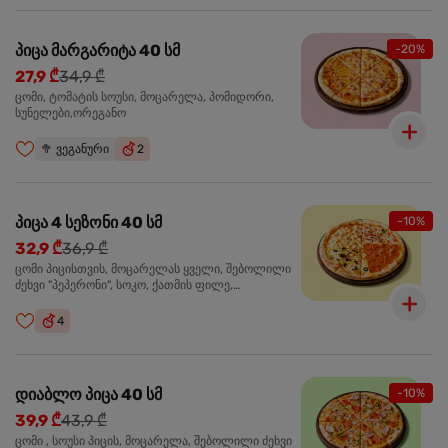
პიცა მარგარიტა 40 სმ
-20%
27,9 ₾
34,9 ₾
ცომი, ტომატის სოუსი, მოცარელა, პომიდორი,
სუნელები,ორეგანო
🥦
ვეგანური
2
პიცა 4 სეზონი 40 სმ
-10%
32,9 ₾
36,9 ₾
ცომი პიცისთვის, მოცარელას ყველი, შებოლილი
ძეხვი "პეპერონი", სოკო, ქათმის ფილე,
ზეთისხილი, მწვანე ბულგარული წიწაკა, ორეგანო
4
დიაბლო პიცა 40 სმ
-10%
39,9 ₾
43,9 ₾
ცომი , სოუსი პიცის, მოცარელა, შებოლილი ძეხვი