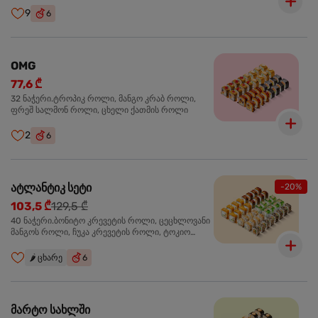
9
6
OMG
77,6 ₾
32 ნაჭერი.ტროპიკ როლი, მანგო კრაბ როლი,
ფრეშ სალმონ როლი, ცხელი ქათმის როლი
2
6
ატლანტიკ სეტი
-20%
103,5 ₾
129,5 ₾
40 ნაჭერი.ბონიტო კრევეტის როლი, ცეცხლოვანი
მანგოს როლი, ჩუკა კრევეტის როლი, ტოკიო
ოქროს როლი, სალმონ ტერიაკი როლი
🌶️
ცხარე
6
მარტო სახლში