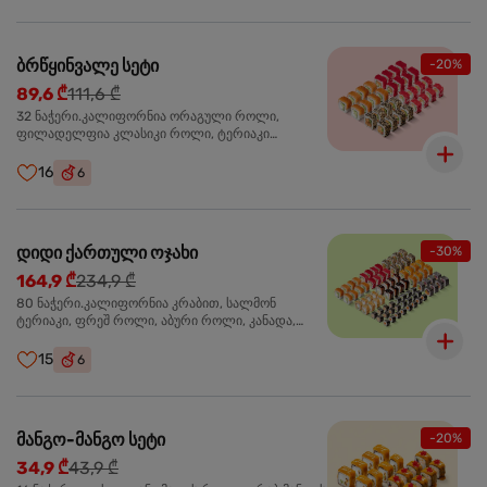
ბრწყინვალე სეტი
-20%
89,6 ₾
111,6 ₾
32 ნაჭერი.კალიფორნია ორაგული როლი,
ფილადელფია კლასიკი როლი, ტერიაკი
ორაგულით როლი, კალიფორნია ტერიაკი როლი
16
6
დიდი ქართული ოჯახი
-30%
164,9 ₾
234,9 ₾
80 ნაჭერი.კალიფორნია კრაბით, სალმონ
ტერიაკი, ფრეშ როლი, აბური როლი, კანადა,
სამურაი როლი,კიტრის მაკი, კრაბ მაკი, სიაკე მაკი,
ფილადელფია კლასიკი
15
6
მანგო-მანგო სეტი
-20%
34,9 ₾
43,9 ₾