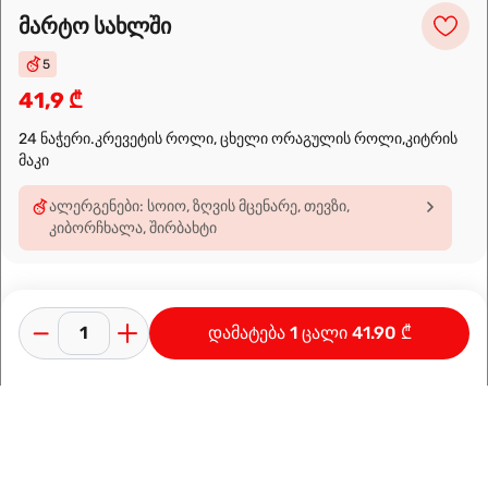
მარტო სახლში
მარშრუტის დაგეგმვა
5
41,9 ₾
24 ნაჭერი.კრევეტის როლი, ცხელი ორაგულის როლი,კიტრის
მაკი
ალერგენები: სოიო, ზღვის მცენარე, თევზი,
კიბორჩხალა, შირბახტი
დამატება 1 ცალი 41.90 ₾