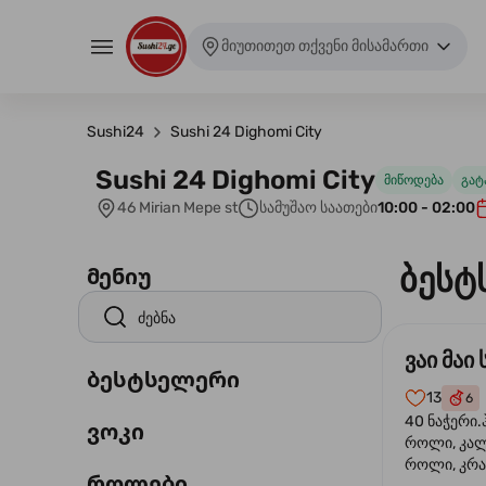
მიუთითეთ თქვენი მისამართი
Sushi24
Sushi 24 Dighomi City
Sushi 24 Dighomi City
მიწოდება
გატ
46 Mirian Mepe st
სამუშაო საათები
10:00 - 02:00
ბესტ
მენიუ
ვაი მაი 
ბესტსელერი
13
6
40 ნაჭერი.
ვოკი
როლი, კა
როლი, კრა
როლები