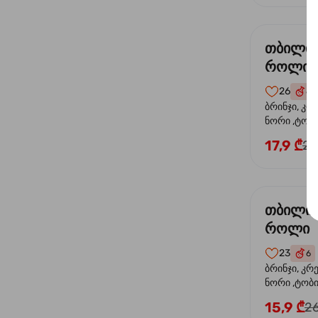
თბილი
როლი
26
6
ბრინჯი, კრ
ნორი ,ტობი
ორაგული, 
17,9 ₾
24
ფოთოლი
თბილი 
როლი
23
6
ბრინჯი, კრ
ნორი ,ტობიკ
15,9 ₾
26