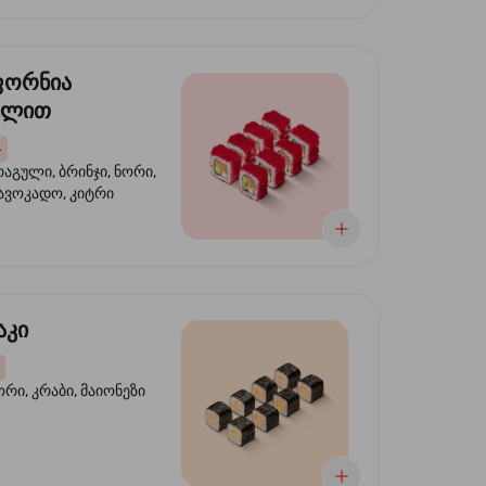
ფორნია
ულით
4
აგული, ბრინჯი, ნორი,
 ავოკადო, კიტრი
აკი
ორი, კრაბი, მაიონეზი