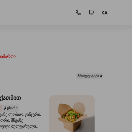
KA
სამართი
პროდუქტები 4
 ქათმით
🌶️
ცხარე
ვანე ლობიო, ჯინჯერი,
იორი, მწვანე
წითელი ბულგარული