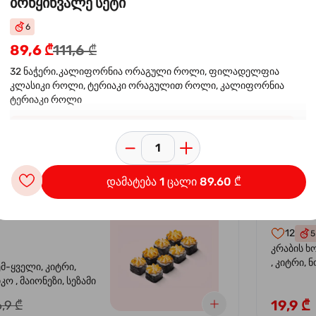
ბრწყინვალე სეტი
6
 ორაგულის
კალი
-30%
89,6 ₾
111,6 ₾
კრევე
32 ნაჭერი.კალიფორნია ორაგული როლი, ფილადელფია
კლასიკი როლი, ტერიაკი ორაგულით როლი, კალიფორნია
14
4
ტერიაკი როლი
ემ-ყველი, კიტრი,
კრევეტი, 
კო , მაიონეზი,
ავოკადო,
ალერგენები: სოიო, ზღვის მცენარე, თევზი,
სეზამი, სალათის
24,9 ₾
,9 ₾
კიბორჩხალა, შირბახტი, ხიზილალა ტობიკო: E129*.
შეიძლება უარყოფითი გავლენა იქონიოს ბავშვებში
აქტივობასა და ყურადღებაზ
დამატება 1 ცალი 89.60 ₾
სიყვარული
კალიფ
-40%
12
5
კრაბის ხ
, კიტრი, 
ემ-ყველი, კიტრი,
ო , მაიონეზი, სეზამი
19,9 ₾
,9 ₾