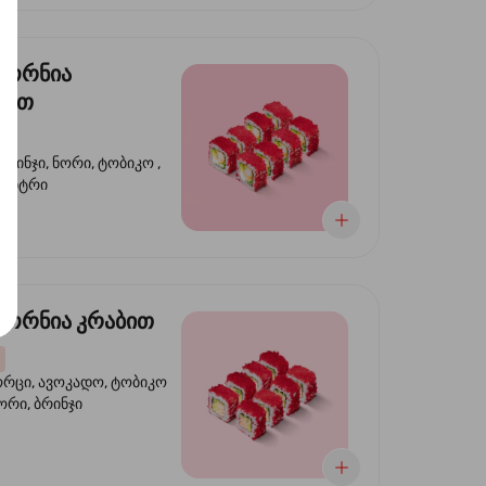
ფორნია
ტით
ბრინჯი, ნორი, ტობიკო ,
 კიტრი
ორნია კრაბით
ორცი, ავოკადო, ტობიკო
ნორი, ბრინჯი