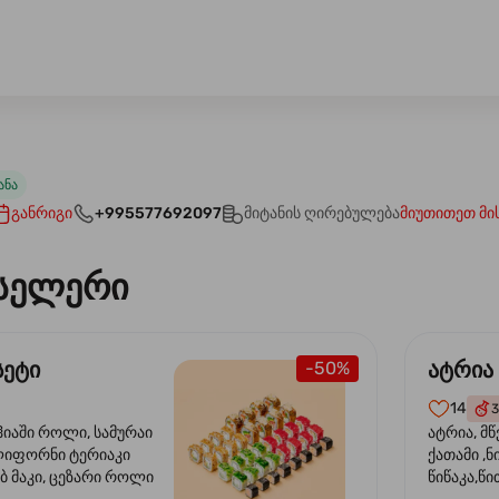
ანა
განრიგი
+995577692097
მიტანის ღირებულება
მიუთითეთ მი
სელერი
სეტი
ატრია
-50%
14
3
ჰიაში როლი, სამურაი
ატრია, მწ
ლიფორნი ტერიაკი
ქათამი ,ნ
ბ მაკი, ცეზარი როლი
წიწაკა,