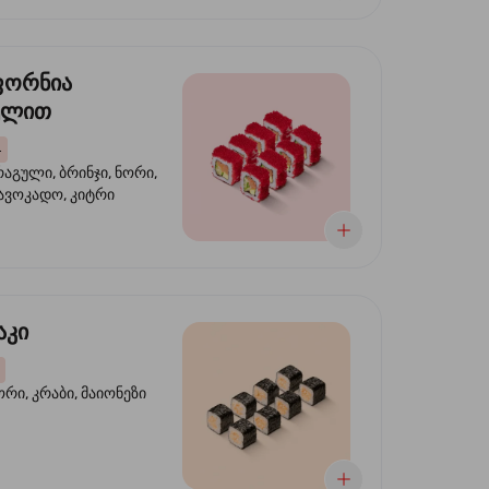
ფორნია
ულით
4
აგული, ბრინჯი, ნორი,
 ავოკადო, კიტრი
აკი
ორი, კრაბი, მაიონეზი