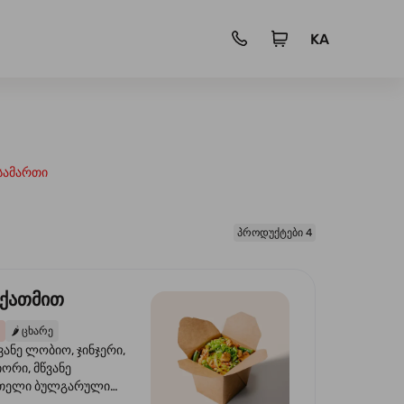
KA
სამართი
პროდუქტები 4
 ქათმით
🌶️
ცხარე
ვანე ლობიო, ჯინჯერი,
იორი, მწვანე
წითელი ბულგარული