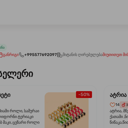
ანა
განრიგი
+995577692097
მიტანის ღირებულება
მიუთითეთ მი
სელერი
სეტი
ატრია
-50%
14
3
ჰიაში როლი, სამურაი
ატრია, მწ
ლიფორნი ტერიაკი
ქათამი ,ნ
ბ მაკი, ცეზარი როლი
წიწაკა,