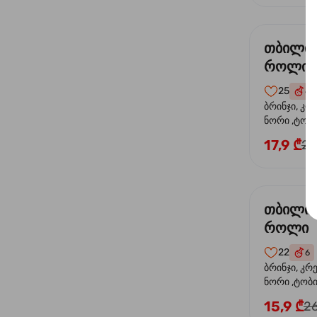
თბილი
როლი
25
6
ბრინჯი, კრ
ნორი ,ტობი
ორაგული, 
17,9 ₾
24
ფოთოლი
თბილი 
როლი
22
6
ბრინჯი, კრ
ნორი ,ტობიკ
15,9 ₾
26