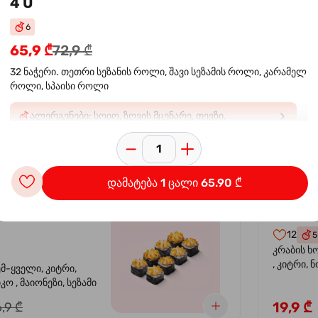
4 U
6
 ორაგულის
კალი
-30%
65,9 ₾
72,9 ₾
კრევე
32 ნაჭერი. თეთრი სეზანის როლი, შავი სეზამის როლი, კარამელ
როლი, სპაისი როლი
14
4
ემ-ყველი, კიტრი,
კრევეტი, 
ალერგენები: სოიო, ზღვის მცენარე, თევზი,
კო , მაიონეზი,
ავოკადო,
კიბორჩხალა, შირბახტი, ხიზილალა ტობიკო: E129*.
სეზამი, სალათის
24,9 ₾
,9 ₾
შეიძლება უარყოფითი გავლენა იქონიოს ბავშვებში
აქტივობასა და ყურადღებაზე
დამატება 1 ცალი 65.90 ₾
სიყვარული
კალიფ
-40%
12
5
კრაბის ხ
, კიტრი, 
ემ-ყველი, კიტრი,
ო , მაიონეზი, სეზამი
19,9 ₾
,9 ₾