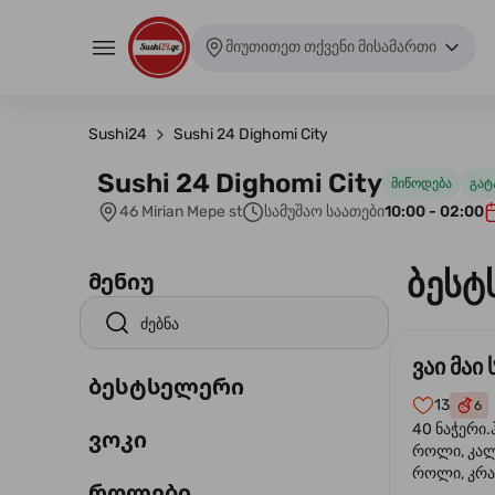
მიუთითეთ თქვენი მისამართი
Sushi24
Sushi 24 Dighomi City
Sushi 24 Dighomi City
მიწოდება
გატ
46 Mirian Mepe st
სამუშაო საათები
10:00 - 02:00
ბესტ
მენიუ
ვაი მაი 
ბესტსელერი
13
6
40 ნაჭერი.
ვოკი
როლი, კა
როლი, კრა
როლები