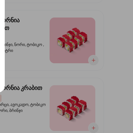
ფორნია
ტით
ბრინჯი, ნორი, ტობიკო ,
 კიტრი
ორნია კრაბით
ორცი, ავოკადო, ტობიკო
ნორი, ბრინჯი