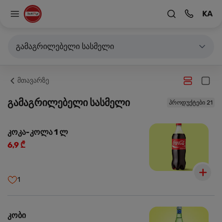
KA
გამაგრილებელი სასმელი
მთავარზე
გამაგრილებელი სასმელი
პროდუქტები 21
კოკა-კოლა 1 ლ
6,9 ₾
1
კობი