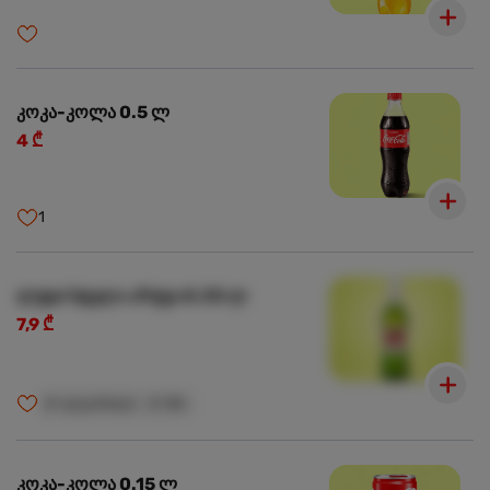
კოკა-კოლა 0.5 ლ
4 ₾
1
ლუდი სტელა არტუა 0.33 ლ
7,9 ₾
🍺
ალკოჰოლი
🍺
18+
კოკა-კოლა 0.15 ლ