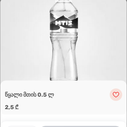
Leaflet
|
OpenFreeMap
©
OpenMapTiles
Data from
OpenStreetMap
მარშრუტის დაგეგმვა
წყალი მთის 0.5 ლ
2,5 ₾