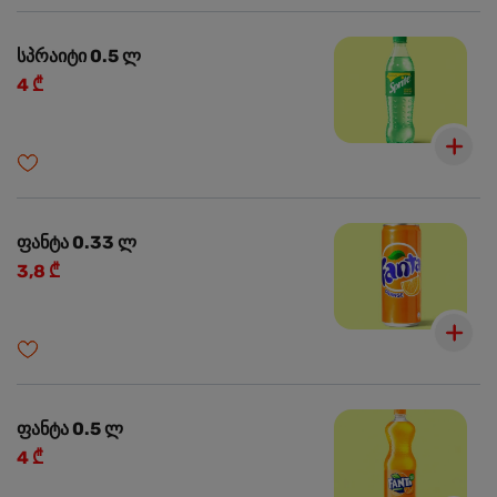
სპრაიტი 0.5 ლ
4 ₾
ფანტა 0.33 ლ
3,8 ₾
ფანტა 0.5 ლ
4 ₾