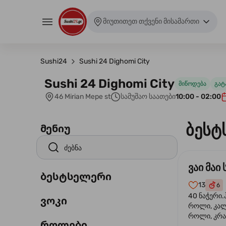
მიუთითეთ თქვენი მისამართი
Sushi24
Sushi 24 Dighomi City
Sushi 24 Dighomi City
მიწოდება
გატ
46 Mirian Mepe st
სამუშაო საათები
10:00 - 02:00
ბესტ
მენიუ
ვაი მაი 
ბესტსელერი
13
6
40 ნაჭერი.
ვოკი
როლი, კა
როლი, კრა
როლები