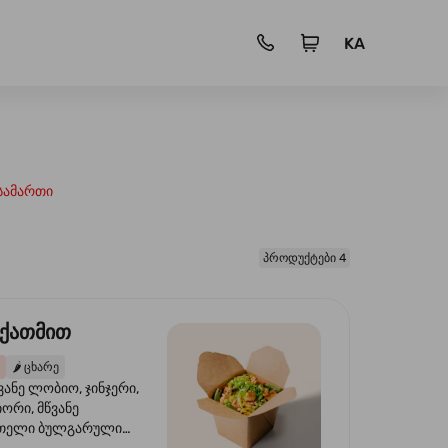
KA
სამართი
პროდუქტები 4
 ქათმით
🌶️
ცხარე
ვანე ლობიო, ჯინჯერი,
იორი, მწვანე
წითელი ბულგარული