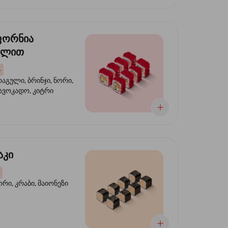
ფორნია
ულით
4
აგული, ბრინჯი, ნორი,
 ავოკადო, კიტრი
აკი
ორი, კრაბი, მაიონეზი