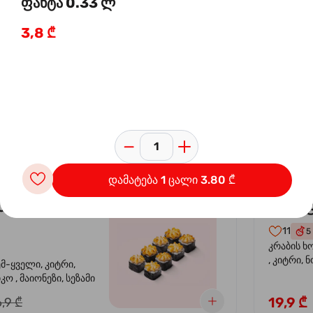
ფანტა 0.33 ლ
3,8 ₾
 ორაგულის
კალი
-30%
კრევე
14
4
ემ-ყველი, კიტრი,
კრევეტი, 
კო , მაიონეზი,
ავოკადო,
სეზამი, სალათის
24,9 ₾
,9 ₾
დამატება 1 ცალი 3.80 ₾
სიყვარული
კალიფ
-40%
11
5
კრაბის ხ
, კიტრი, 
ემ-ყველი, კიტრი,
ო , მაიონეზი, სეზამი
19,9 ₾
,9 ₾