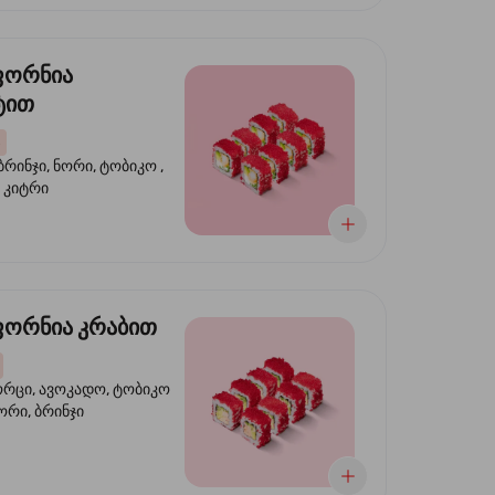
ფორნია
ტით
ბრინჯი, ნორი, ტობიკო ,
 კიტრი
ორნია კრაბით
ორცი, ავოკადო, ტობიკო
ნორი, ბრინჯი