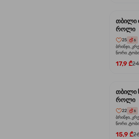
თბილი
როლი
25
6
ბრინჯი, კრ
ნორი ,ტობი
ორაგული, 
17,9 ₾
24
ფოთოლი
თბილი 
როლი
22
6
ბრინჯი, კრ
ნორი ,ტობიკ
15,9 ₾
26