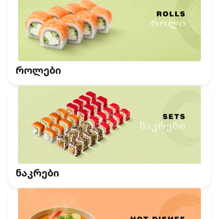
როლები
ნაკრები