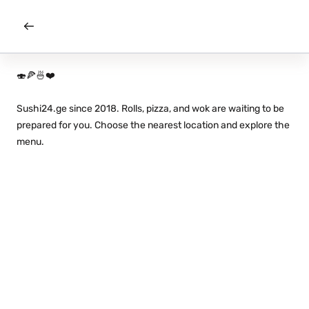
🍣🍕🍜❤️
Sushi24.ge since 2018. Rolls, pizza, and wok are waiting to be
prepared for you. Choose the nearest location and explore the
menu.